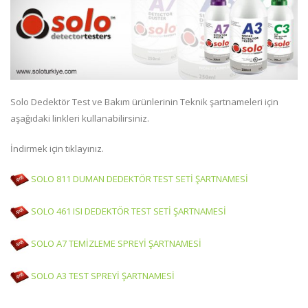
Solo Dedektör Test ve Bakım ürünlerinin Teknik şartnameleri için
aşağıdaki linkleri kullanabilirsiniz.
İndirmek için tıklayınız.
SOLO 811 DUMAN DEDEKTÖR TEST SETİ ŞARTNAMESİ
SOLO 461 ISI DEDEKTÖR TEST SETİ ŞARTNAMESİ
SOLO A7 TEMİZLEME SPREYİ ŞARTNAMESİ
SOLO A3 TEST SPREYİ ŞARTNAMESİ