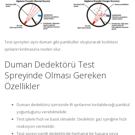
Test spreyleri aynı duman gibi partiküller oluşturarak kızılötesi
ışınların kırılmasına neden olur.
Duman Dedektörü Test
Spreyinde Olması Gereken
Özellikler
Duman dedektörü içerisinde IR ışınlarının kırılabileceği partikül
yoğunluğunu verebilmelidir.
Test işlemi hızlı ve basit olmalıdır. Dedektör gaz içeriğine hızlı
reaksiyon vermelidir.
Test spreyi içeriği dedektörde herhangi bir hasara veya