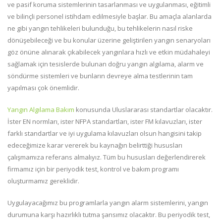
ve pasif koruma sistemlerinin tasarlanması ve uygulanması, eğitimli
ve bilinçli personel istihdam edilmesiyle başlar. Bu amaçla alanlarda
ne gibi yangın tehlikeleri bulunduğu, bu tehlikelerin nasıl riske
dönüşebileceği ve bu konular üzerine geliştirilen yangın senaryoları
göz önüne alınarak çıkabilecek yangınlara hızlı ve etkin müdahaleyi
sağlamak için tesislerde bulunan doğru yangın algılama, alarm ve
söndürme sistemleri ve bunların devreye alma testlerinin tam
yapılması çok önemlidir.
Yangın Algılama Bakım
konusunda Uluslararası standartlar olacaktır.
İster EN normları, ister NFPA standartları, ister FM kılavuzları, ister
farklı standartlar ve iyi uygulama kılavuzları olsun hangisini takip
edeceğimize karar vererek bu kaynağın belirttiği hususları
çalışmamıza referans almalıyız. Tüm bu hususları değerlendirerek
firmamız için bir periyodik test, kontrol ve bakım programı
oluşturmamız gereklidir.
Uygulayacağımız bu programlarla yangın alarm sistemlerini, yangın
durumuna karşı hazırlıklı tutma şansımız olacaktır. Bu periyodik test,