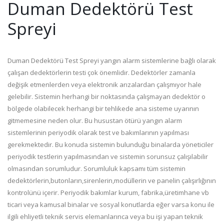
Duman Dedektörü Test
Spreyi
Duman Dedektörü Test Spreyi yangın alarm sistemlerine bağlı olarak
çalışan dedektörlerin testi çok önemlidir. Dedektörler zamanla
değişik etmenlerden veya elektronik arızalardan çalışmıyor hale
gelebilir. Sistemin herhangi bir noktasında çalışmayan dedektör o
bölgede olabilecek herhangi bir tehlikede ana sisteme uyarının
gitmemesine neden olur. Bu husustan ötürü yangın alarm
sistemlerinin periyodik olarak test ve bakımlarının yapılması
gerekmektedir. Bu konuda sistemin bulunduğu binalarda yöneticiler
periyodik testlerin yapılmasından ve sistemin sorunsuz çalışılabilir
olmasından sorumludur. Sorumluluk kapsamı tüm sistemin
dedektörlerin,butonların,sirenlerin,modüllerin ve panelin çalışırlığının
kontrolünü içerir. Periyodik bakımlar kurum, fabrika,üretimhane vb
ticari veya kamusal binalar ve sosyal konutlarda eğer varsa konu ile
ilgili ehliyetli teknik servis elemanlarınca veya bu işi yapan teknik