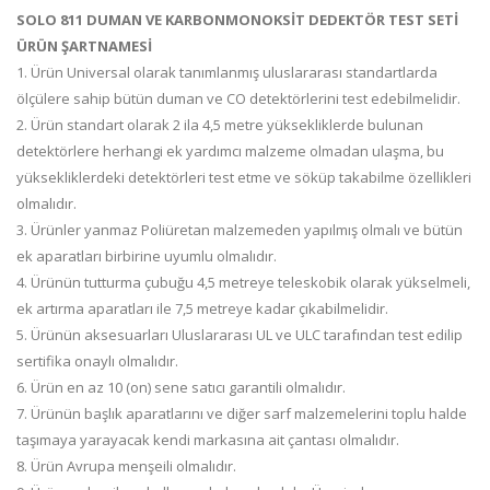
SOLO 811 DUMAN VE KARBONMONOKSİT DEDEKTÖR TEST SETİ
ÜRÜN ŞARTNAMESİ
1. Ürün Universal olarak tanımlanmış uluslararası standartlarda
ölçülere sahip bütün duman ve CO detektörlerini test edebilmelidir.
2. Ürün standart olarak 2 ila 4,5 metre yüksekliklerde bulunan
detektörlere herhangi ek yardımcı malzeme olmadan ulaşma, bu
yüksekliklerdeki detektörleri test etme ve söküp takabilme özellikleri
olmalıdır.
3. Ürünler yanmaz Poliüretan malzemeden yapılmış olmalı ve bütün
ek aparatları birbirine uyumlu olmalıdır.
4. Ürünün tutturma çubuğu 4,5 metreye teleskobik olarak yükselmeli,
ek artırma aparatları ile 7,5 metreye kadar çıkabilmelidir.
5. Ürünün aksesuarları Uluslararası UL ve ULC tarafından test edilip
sertifika onaylı olmalıdır.
6. Ürün en az 10 (on) sene satıcı garantili olmalıdır.
7. Ürünün başlık aparatlarını ve diğer sarf malzemelerini toplu halde
taşımaya yarayacak kendi markasına ait çantası olmalıdır.
8. Ürün Avrupa menşeili olmalıdır.