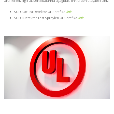
Ürünlerimiz ilgili UL sertifikalarına aşağıdaki linklerden ulaşabilirsiniz.
SOLO 461 Isı Detektör UL Sertifika
link
SOLO Detektör Test Spreyleri UL Sertifika
link