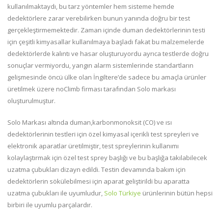
kullanılmaktaydı, bu tarz yöntemler hem sisteme hemde
dedektörlere zarar verebilirken bunun yanında doğru bir test
gerçekleştirmemektedir. Zaman içinde duman dedektörlerinin testi
için çeşitli kimyasallar kullanılmaya başladı fakat bu malzemelerde
dedektörlerde kalıntı ve hasar oluşturuyordu ayrıca testlerde doğru
sonuçlar vermiyordu, yangın alarm sistemlerinde standartların
gelişmesinde öncü ülke olan İngiltere’de sadece bu amaçla ürünler
üretilmek üzere noClimb firması tarafından Solo markası
oluşturulmuştur.
Solo Markası altında duman,karbonmonoksit (CO) ve ısı
dedektörlerinin testleri için özel kimyasal içerikli test spreyleri ve
elektronik aparatlar üretilmiştir, test spreylerinin kullanımı
kolaylaştırmak için özel test sprey başlığı ve bu başlığa takılabilecek
uzatma çubukları dizayn edildi. Testin devamında bakım için
dedektörlerin sökülebilmesi için aparat geliştirildi bu aparatta
uzatma çubukları ile uyumludur,
Solo Türkiye
ürünlerinin bütün hepsi
birbiri ile uyumlu parçalardır.