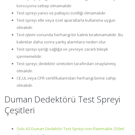
korozyona sebep olmamalıdır.
Test spreyi yanıcı ve patlayıcı özelliği olmamalıdır.
Test spreyi elle veya özel aparatlarla kullanıma uygun
olmalıdır.
Test işlemi sonunda herhangi bir kalıntı bırakmamalıdır. Bu
kalıntılar daha sonra yanlış alarmlara neden olur.
Test spreyi içeriği sağlığa ve çevreye zararlı bileşik
içermemelidir.
Test spreyi, dedektör üreticileri tarafından onaylanmış
olmalıdır.
CE,UL veya CPR sertifikalarından herhangi birine sahip
olmalıdır.
Duman Dedektörü Test Spreyi
Çeşitleri
Solo A3 Duman Dedektör Test Spreyi non-flammable 250ml