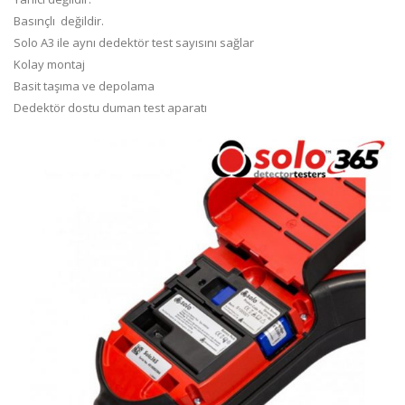
Basınçlı değildir.
Solo A3 ile aynı dedektör test sayısını sağlar
Kolay montaj
Basit taşıma ve depolama
Dedektör dostu duman test aparatı