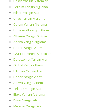
Bosch Yangın Sistemleri
Teknim Yangin Algılama
Kilsen Yangın Alarm
C-Tec Yangın Algılama
Cofem Yangın Algılama
Honeywell Yangın Alarm
Alfamax Yangın Sistemleri
Adeva Yangın Algılama
Finder Yangın Alarm
GST Fire Yangın Sistemleri
Detectomat Yangın Alarm
Global Yangın Alarm
UTC Fire Yangın Alarm
Finder Yangın Alarm
Adeva Yangın Alarm
Teletek Yangın Alarm
Eleks Yangın Algılama
Esser Yangın Alarm
Menvier Yangın Alarm