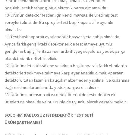
9. Ürün mekanik ve kullanımı kolay olmalıdır. Üzerinden
bozulabilecek herhangi bir elektronik parça olmamalıdır.
10. Ürünün detektör testleri için kendi markası ile üretilmiş test
spreyleri olmalıdır. Bu spreyler test başlık aparatı ile uyumlu
olmalıdır.
11. Test başlık aparatı ayarlanabilir hassasiyete sahip olmalıdır.
Ayrıca farklı genişlikteki detektörleri de test etmeye uyumlu
genişleme başlığı ileriki zamanlarda ihtiyaç duyulursa yedek parça
olarak tedarik edilebilmelidir.
12. Ürünün detektör sökme ve takma başlık aparatı farklı ebatlarda
detektörleri sökmeye takmaya karşı ayarlanabilir olmalı. Aparatın
detektörü tutan kısımları kauçuk malzemeden yapılmalı ve kullanıma
bağlı eskime durumlarında yedek parçası olmalıdır.
13. Ürünün markasına ait ısı detektörlerini de test edebilecek
ürünleri de olmalıdır ve bu ürünle de uyumlu olarak çalışabilmelidir.
SOLO 461 KABLOSUZ ISI DEDEKTÖR TEST SETİ
ÜRÜN ŞARTNAMESİ