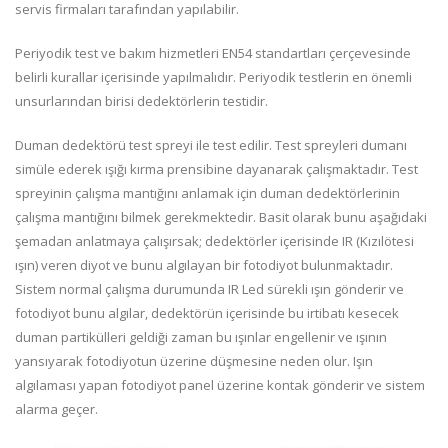
servis firmaları tarafından yapılabilir.
Periyodik test ve bakım hizmetleri EN54 standartları çerçevesinde
belirli kurallar içerisinde yapılmalıdır. Periyodik testlerin en önemli
unsurlarından birisi dedektörlerin testidir.
Duman dedektörü test spreyi ile test edilir. Test spreyleri dumanı
simüle ederek ışığı kırma prensibine dayanarak çalışmaktadır. Test
spreyinin çalışma mantığını anlamak için duman dedektörlerinin
çalışma mantığını bilmek gerekmektedir. Basit olarak bunu aşağıdaki
şemadan anlatmaya çalışırsak; dedektörler içerisinde IR (Kızılötesi
ışın) veren diyot ve bunu algılayan bir fotodiyot bulunmaktadır.
Sistem normal çalışma durumunda IR Led sürekli ışın gönderir ve
fotodiyot bunu algılar, dedektörün içerisinde bu irtibatı kesecek
duman partikülleri geldiği zaman bu ışınlar engellenir ve ışının
yansıyarak fotodiyotun üzerine düşmesine neden olur. Işın
algılaması yapan fotodiyot panel üzerine kontak gönderir ve sistem
alarma geçer.