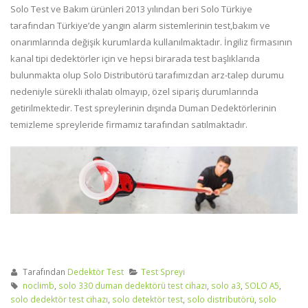
Solo Test ve Bakım ürünleri 2013 yılından beri Solo Türkiye
tarafından Türkiye’de yangın alarm sistemlerinin test,bakım ve
onarımlarında değişik kurumlarda kullanılmaktadır. İngiliz firmasının
kanal tipi dedektörler için ve hepsi birarada test başlıklarıda
bulunmakta olup Solo Distributörü tarafımızdan arz-talep durumu
nedeniyle sürekli ithalatı olmayıp, özel sipariş durumlarında
getirilmektedir. Test spreylerinin dışında Duman Dedektörlerinin
temizleme spreyleride firmamız tarafından satılmaktadır.
Tarafından
Dedektör Test
Test Spreyi
noclimb
,
solo 330 duman dedektörü test cihazı
,
solo a3
,
SOLO A5
,
solo dedektör test cihazı
,
solo detektör test
,
solo distributörü
,
solo