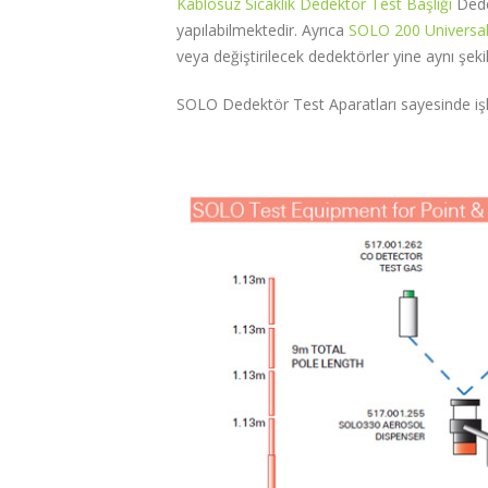
Kablosuz Sıcaklık Dedektör Test Başlığı
Dedek
yapılabilmektedir. Ayrıca
SOLO 200 Universa
veya değiştirilecek dedektörler yine aynı şeki
SOLO Dedektör Test Aparatları sayesinde iş