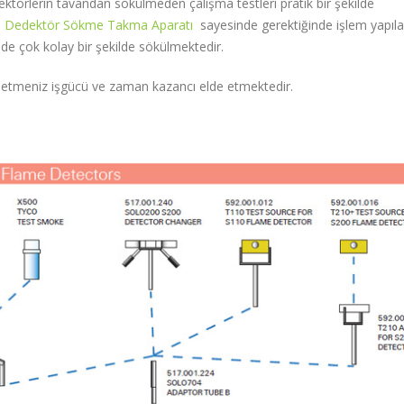
törlerin tavandan sökülmeden çalışma testleri pratik bir şekilde
l Dedektör Sökme Takma Aparatı
sayesinde gerektiğinde işlem yapıl
lde çok kolay bir şekilde sökülmektedir.
letmeniz işgücü ve zaman kazancı elde etmektedir.