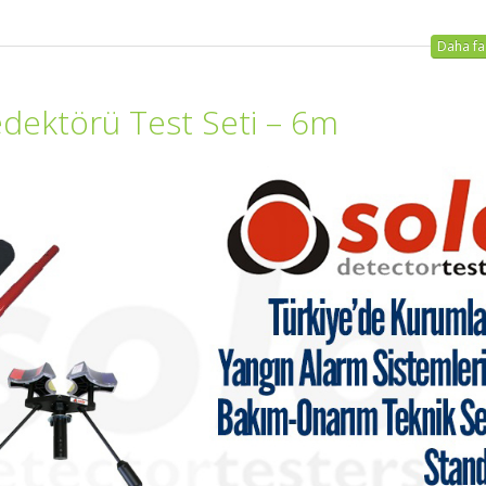
Daha faz
ektörü Test Seti – 6m