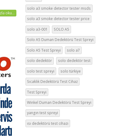
solo a3 smoke detector tester msds
la oku...
solo a3 smoke detector tester price
solo a3-001
SOLO A5
Solo A5 Duman Dedektörü Test Spreyi
Solo A5 Test Spreyi
solo a7
solo dedektör
solo dedektör test
solo test spreyi
solo türkiye
Sıcaklık Dedektörü Test Cihaz
Test Spreyi
Winkel Duman Dedektörü Test Spreyi
yangın test spreyi
ısı dedektörü test cihazı