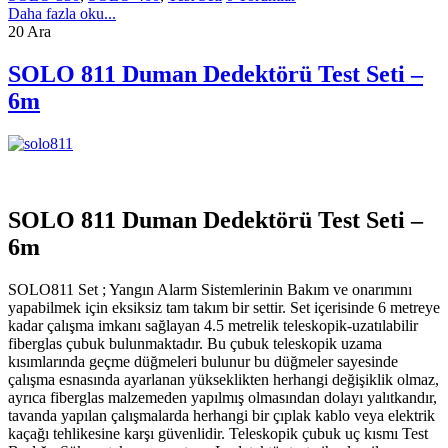
Daha fazla oku...
20
Ara
SOLO 811 Duman Dedektörü Test Seti –
6m
SOLO 811 Duman Dedektörü Test Seti –
6m
SOLO811 Set ; Yangın Alarm Sistemlerinin Bakım ve onarımını
yapabilmek için eksiksiz tam takım bir settir. Set içerisinde 6 metreye
kadar çalışma imkanı sağlayan 4.5 metrelik teleskopik-uzatılabilir
fiberglas çubuk bulunmaktadır. Bu çubuk teleskopik uzama
kısımlarında geçme düğmeleri bulunur bu düğmeler sayesinde
çalışma esnasında ayarlanan yükseklikten herhangi değişiklik olmaz,
ayrıca fiberglas malzemeden yapılmış olmasından dolayı yalıtkandır,
tavanda yapılan çalışmalarda herhangi bir çıplak kablo veya elektrik
kaçağı tehlikesine karşı güvenlidir. Teleskopik çubuk uç kısmı Test