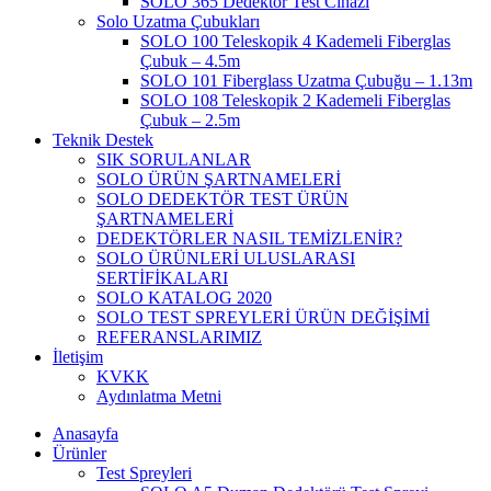
SOLO 365 Dedektör Test Cihazı
Solo Uzatma Çubukları
SOLO 100 Teleskopik 4 Kademeli Fiberglas
Çubuk – 4.5m
SOLO 101 Fiberglass Uzatma Çubuğu – 1.13m
SOLO 108 Teleskopik 2 Kademeli Fiberglas
Çubuk – 2.5m
Teknik Destek
SIK SORULANLAR
SOLO ÜRÜN ŞARTNAMELERİ
SOLO DEDEKTÖR TEST ÜRÜN
ŞARTNAMELERİ
DEDEKTÖRLER NASIL TEMİZLENİR?
SOLO ÜRÜNLERİ ULUSLARASI
SERTİFİKALARI
SOLO KATALOG 2020
SOLO TEST SPREYLERİ ÜRÜN DEĞİŞİMİ
REFERANSLARIMIZ
İletişim
KVKK
Aydınlatma Metni
Anasayfa
Ürünler
Test Spreyleri