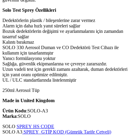
Solo Test Sprey Özellikleri
Dedektörlerin plastik / bileşenlerine zarar vermez
Alarm için daha hızlı yanıt süreleri sağlar
Bozuk dedektörlerin değişimi ve ayarlanmalarını için zamandan
tasarruf sağlar
Kalıntı bırakmaz
SOLO 330 Aerosol Duman ve CO Dedektörü Test Cihazı ile
kullanım için tasarlanmıştır
Yanıcı formülasyonu yoktur
Sağlığa, güvenlik ekipmanlarına ve çevreye zararsızdır.
Uzun vadeli test için gerekli zamanı azaltarak, duman dedektörleri
için yanıt oranı optimize edilmiştir.
UL / ULC standartlarında listelenmiştir
250ml Aerosol Tüp
Made in United Kingdom
Ürün Kodu
:SOLO-A3
Marka
:SOLO
SOLO
SPREY HS CODE
SOLO A3
SPREY GTİP KOD (Gümrük Tarife Cetveli)