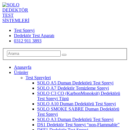
Test Spreyi
Dedektör Test Aparatı
0312 911 3893
Anasayfa
Ürünler
Test Spreyleri
SOLO A5 Duman Dedektörü Test Spreyi
SOLO A7 Dedektör Temizleme Spreyi
SOLO C3 CO (KarbonMonoksit) Dedektörü
Test Spreyi Tüpü
SOLO A10 Duman Dedektörü Test Spreyi
SOLO SMOKE SABRE Duman Dedektörü
Test Spreyi
SOLO A3 Duman Dedektörü Test Spreyi
DS1 Dedektör Test Spreyi “non-Flammable”
DSF1 Dedektör Test Spreyi