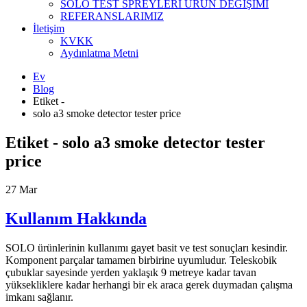
SOLO TEST SPREYLERİ ÜRÜN DEĞİŞİMİ
REFERANSLARIMIZ
İletişim
KVKK
Aydınlatma Metni
Ev
Blog
Etiket -
solo a3 smoke detector tester price
Etiket - solo a3 smoke detector tester
price
27
Mar
Kullanım Hakkında
SOLO ürünlerinin kullanımı gayet basit ve test sonuçları kesindir.
Komponent parçalar tamamen birbirine uyumludur. Teleskobik
çubuklar sayesinde yerden yaklaşık 9 metreye kadar tavan
yüksekliklere kadar herhangi bir ek araca gerek duymadan çalışma
imkanı sağlanır.