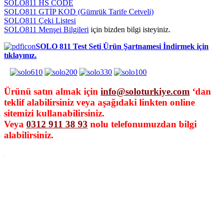
SOLO811 HS CODE
SOLO811 GTİP KOD (Gümrük Tarife Cetveli)
SOLO811 Çeki Listesi
SOLO811 Menşei Bilgileri
için bizden bilgi isteyiniz.
SOLO 811 Test Seti Ürün Şartnamesi İndirmek için
tıklayınız.
Ürünü satın almak için
info@soloturkiye.com
‘dan
teklif alabilirsiniz veya aşağıdaki linkten online
sitemizi kullanabilirsiniz.
Veya
0312 911 38 93
nolu telefonumuzdan bilgi
alabilirsiniz.