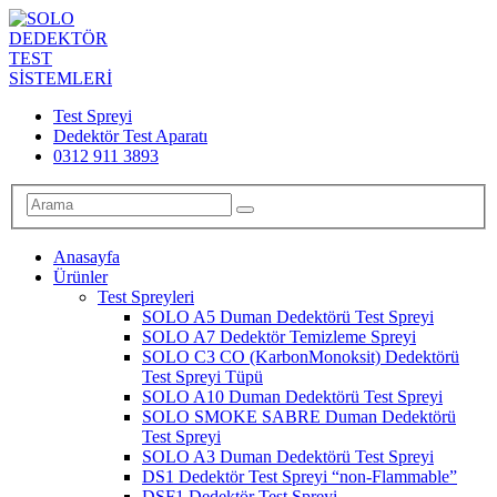
Test Spreyi
Dedektör Test Aparatı
0312 911 3893
Anasayfa
Ürünler
Test Spreyleri
SOLO A5 Duman Dedektörü Test Spreyi
SOLO A7 Dedektör Temizleme Spreyi
SOLO C3 CO (KarbonMonoksit) Dedektörü
Test Spreyi Tüpü
SOLO A10 Duman Dedektörü Test Spreyi
SOLO SMOKE SABRE Duman Dedektörü
Test Spreyi
SOLO A3 Duman Dedektörü Test Spreyi
DS1 Dedektör Test Spreyi “non-Flammable”
DSF1 Dedektör Test Spreyi