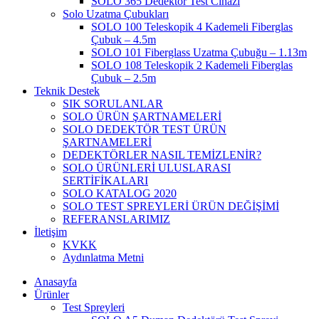
SOLO 365 Dedektör Test Cihazı
Solo Uzatma Çubukları
SOLO 100 Teleskopik 4 Kademeli Fiberglas
Çubuk – 4.5m
SOLO 101 Fiberglass Uzatma Çubuğu – 1.13m
SOLO 108 Teleskopik 2 Kademeli Fiberglas
Çubuk – 2.5m
Teknik Destek
SIK SORULANLAR
SOLO ÜRÜN ŞARTNAMELERİ
SOLO DEDEKTÖR TEST ÜRÜN
ŞARTNAMELERİ
DEDEKTÖRLER NASIL TEMİZLENİR?
SOLO ÜRÜNLERİ ULUSLARASI
SERTİFİKALARI
SOLO KATALOG 2020
SOLO TEST SPREYLERİ ÜRÜN DEĞİŞİMİ
REFERANSLARIMIZ
İletişim
KVKK
Aydınlatma Metni
Anasayfa
Ürünler
Test Spreyleri