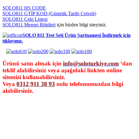
SOLO811 HS CODE
SOLO811 GTİP KOD (Gümrük Tarife Cetveli)
SOLO811 Çeki Listesi
SOLO811 Menşei Bilgileri
için bizden bilgi isteyiniz.
SOLO 811 Test Seti Ürün Şartnamesi İndirmek için
tıklayınız.
Ürünü satın almak için
info@soloturkiye.com
‘dan
teklif alabilirsiniz veya aşağıdaki linkten online
sitemizi kullanabilirsiniz.
Veya
0312 911 38 93
nolu telefonumuzdan bilgi
alabilirsiniz.