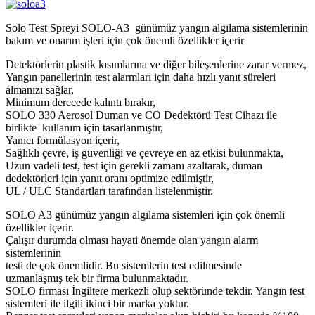
Solo Test Spreyi SOLO-A3 günümüz yangın algılama sistemlerinin
bakım ve onarım işleri için çok önemli özellikler içerir
Detektörlerin plastik kısımlarına ve diğer bileşenlerine zarar vermez,
Yangın panellerinin test alarmları için daha hızlı yanıt süreleri
almanızı sağlar,
Minimum derecede kalıntı bırakır,
SOLO 330 Aerosol Duman ve CO Dedektörü Test Cihazı ile
birlikte kullanım için tasarlanmıştır,
Yanıcı formülasyon içerir,
Sağlıklı çevre, iş güvenliği ve çevreye en az etkisi bulunmakta,
Uzun vadeli test, test için gerekli zamanı azaltarak, duman
dedektörleri için yanıt oranı optimize edilmiştir,
UL / ULC Standartları tarafından listelenmiştir.
SOLO A3 günümüz yangın algılama sistemleri için çok önemli
özellikler içerir.
Çalışır durumda olması hayati önemde olan yangın alarm
sistemlerinin
testi de çok önemlidir. Bu sistemlerin test edilmesinde
uzmanlaşmış tek bir firma bulunmaktadır.
SOLO firması İngiltere merkezli olup sektöründe tekdir. Yangın test
sistemleri ile ilgili ikinci bir marka yoktur.