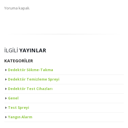
Yoruma kapalı.
İLGILI
YAYINLAR
KATEGORILER
Dedektör Sökme-Takma
Dedektör Temizleme Spreyi
Dedektör Test Cihazları
Genel
Test Spreyi
Yangın Alarm