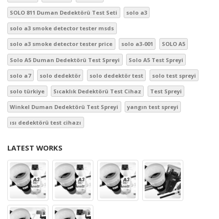
SOLO 811 Duman Dedektörü Test Seti
solo a3
solo a3 smoke detector tester msds
solo a3 smoke detector tester price
solo a3-001
SOLO A5
Solo A5 Duman Dedektörü Test Spreyi
Solo A5 Test Spreyi
solo a7
solo dedektör
solo dedektör test
solo test spreyi
solo türkiye
Sıcaklık Dedektörü Test Cihaz
Test Spreyi
Winkel Duman Dedektörü Test Spreyi
yangın test spreyi
ısı dedektörü test cihazı
LATEST WORKS