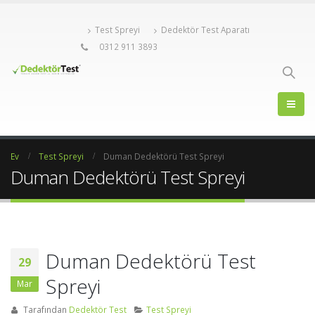
Test Spreyi
Dedektör Test Aparatı
0312 911 3893
Ev
Test Spreyi
Duman Dedektörü Test Spreyi
Duman Dedektörü Test Spreyi
Duman Dedektörü Test
29
Spreyi
Mar
Tarafından
Dedektör Test
Test Spreyi