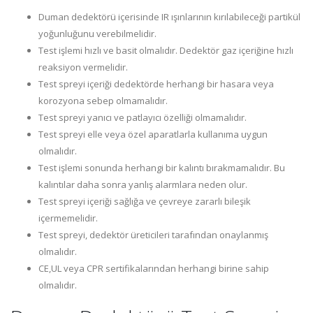
Duman dedektörü içerisinde IR ışınlarının kırılabileceği partikül
yoğunluğunu verebilmelidir.
Test işlemi hızlı ve basit olmalıdır. Dedektör gaz içeriğine hızlı
reaksiyon vermelidir.
Test spreyi içeriği dedektörde herhangi bir hasara veya
korozyona sebep olmamalıdır.
Test spreyi yanıcı ve patlayıcı özelliği olmamalıdır.
Test spreyi elle veya özel aparatlarla kullanıma uygun
olmalıdır.
Test işlemi sonunda herhangi bir kalıntı bırakmamalıdır. Bu
kalıntılar daha sonra yanlış alarmlara neden olur.
Test spreyi içeriği sağlığa ve çevreye zararlı bileşik
içermemelidir.
Test spreyi, dedektör üreticileri tarafından onaylanmış
olmalıdır.
CE,UL veya CPR sertifikalarından herhangi birine sahip
olmalıdır.