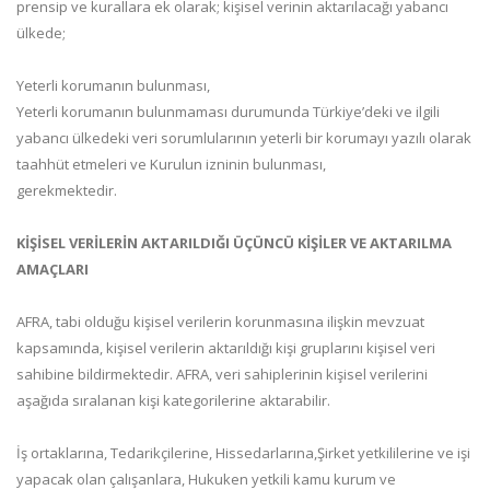
prensip ve kurallara ek olarak; kişisel verinin aktarılacağı yabancı
ülkede;
Yeterli korumanın bulunması,
Yeterli korumanın bulunmaması durumunda Türkiye’deki ve ilgili
yabancı ülkedeki veri sorumlularının yeterli bir korumayı yazılı olarak
taahhüt etmeleri ve Kurulun izninin bulunması,
gerekmektedir.
KİŞİSEL VERİLERİN AKTARILDIĞI ÜÇÜNCÜ KİŞİLER VE AKTARILMA
AMAÇLARI
AFRA, tabi olduğu kişisel verilerin korunmasına ilişkin mevzuat
kapsamında, kişisel verilerin aktarıldığı kişi gruplarını kişisel veri
sahibine bildirmektedir. AFRA, veri sahiplerinin kişisel verilerini
aşağıda sıralanan kişi kategorilerine aktarabilir.
İş ortaklarına, Tedarikçilerine, Hissedarlarına,Şirket yetkililerine ve işi
yapacak olan çalışanlara, Hukuken yetkili kamu kurum ve