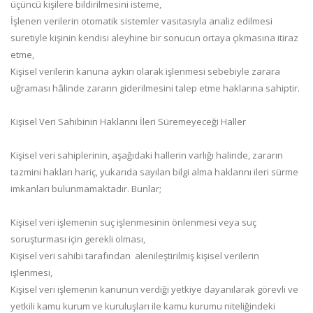
üçüncü kişilere bildirilmesini isteme,
İşlenen verilerin otomatik sistemler vasıtasıyla analiz edilmesi
suretiyle kişinin kendisi aleyhine bir sonucun ortaya çıkmasına itiraz
etme,
Kişisel verilerin kanuna aykırı olarak işlenmesi sebebiyle zarara
uğraması hâlinde zararın giderilmesini talep etme haklarına sahiptir.
Kişisel Veri Sahibinin Haklarını İleri Süremeyeceği Haller
Kişisel veri sahiplerinin, aşağıdaki hallerin varlığı halinde, zararın
tazmini hakları hariç, yukarıda sayılan bilgi alma haklarını ileri sürme
imkanları bulunmamaktadır. Bunlar;
Kişisel veri işlemenin suç işlenmesinin önlenmesi veya suç
soruşturması için gerekli olması,
Kişisel veri sahibi tarafından alenileştirilmiş kişisel verilerin
işlenmesi,
Kişisel veri işlemenin kanunun verdiği yetkiye dayanılarak görevli ve
yetkili kamu kurum ve kuruluşları ile kamu kurumu niteliğindeki