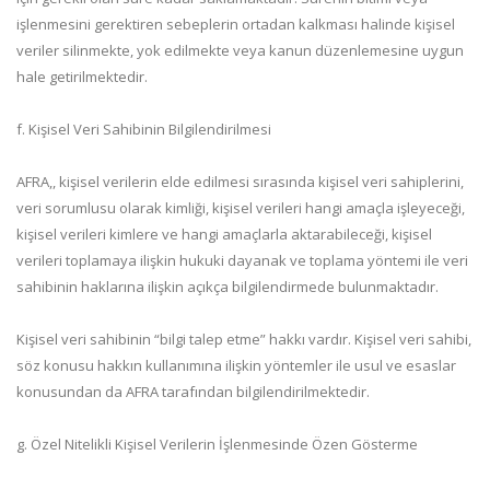
işlenmesini gerektiren sebeplerin ortadan kalkması halinde kişisel
veriler silinmekte, yok edilmekte veya kanun düzenlemesine uygun
hale getirilmektedir.
f. Kişisel Veri Sahibinin Bilgilendirilmesi
AFRA,, kişisel verilerin elde edilmesi sırasında kişisel veri sahiplerini,
veri sorumlusu olarak kimliği, kişisel verileri hangi amaçla işleyeceği,
kişisel verileri kimlere ve hangi amaçlarla aktarabileceği, kişisel
verileri toplamaya ilişkin hukuki dayanak ve toplama yöntemi ile veri
sahibinin haklarına ilişkin açıkça bilgilendirmede bulunmaktadır.
Kişisel veri sahibinin “bilgi talep etme” hakkı vardır. Kişisel veri sahibi,
söz konusu hakkın kullanımına ilişkin yöntemler ile usul ve esaslar
konusundan da AFRA tarafından bilgilendirilmektedir.
g. Özel Nitelikli Kişisel Verilerin İşlenmesinde Özen Gösterme