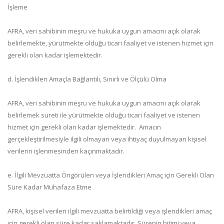
İşleme
AFRA, veri sahibinin meşru ve hukuka uygun amacını açık olarak
belirlemekte, yürütmekte olduğu ticari faaliyet ve istenen hizmet için
gerekli olan kadar işlemektedir.
d. İşlendikleri Amaçla Bağlantılı, Sınırlı ve Ölçülü Olma
AFRA, veri sahibinin meşru ve hukuka uygun amacını açık olarak
belirlemek sureti ile yürütmekte olduğu ticari faaliyet ve istenen
hizmet için gerekli olan kadar işlemektedir. Amacın
gerçekleştirilmesiyle ilgili olmayan veya ihtiyaç duyulmayan kişisel
verilerin işlenmesinden kaçınmaktadır.
e. İlgili Mevzuatta Öngörülen veya İşlendikleri Amaç için Gerekli Olan
Süre Kadar Muhafaza Etme
AFRA, kişisel verileri ilgili mevzuatta belirtildiği veya işlendikleri amaç
için gerekli olan süre kadar saklamaktadır. Sürenin bitimi veya