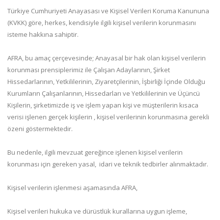
Türkiye Cumhuriyeti Anayasası ve Kişisel Verileri Koruma Kanununa
(KVKK) göre, herkes, kendisiyle ilgili kişisel verilerin korunmasını
isteme hakkına sahiptir.
AFRA, bu amaç çerçevesinde; Anayasal bir hak olan kişisel verilerin
korunması prensiplerimiz ile Çalışan Adaylarının, Şirket
Hissedarlarının, Yetkililerinin, Ziyaretçilerinin, İşbirliği İçinde Olduğu
Kurumların Çalışanlarının, Hissedarları ve Yetkililerinin ve Üçüncü
Kişilerin, şirketimizde iş ve işlem yapan kişi ve müşterilerin kısaca
verisi işlenen gerçek kişilerin , kişisel verilerinin korunmasına gerekli
özeni göstermektedir.
Bu nedenle, ilgili mevzuat gereğince işlenen kişisel verilerin
korunması için gereken yasal, idari ve teknik tedbirler alınmaktadır.
Kişisel verilerin işlenmesi aşamasında AFRA,
Kişisel verileri hukuka ve dürüstlük kurallarına uygun işleme,