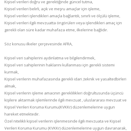
Kişisel verileri doğru ve gerektiğinde güncel tutma,
Kişisel verileri belirli, açık ve meşru amaçlar için işleme,
Kişisel verileri işlendikleri amaçla bağlantılı, sınırlı ve ölçülü işleme,
Kişisel verileri ilgili mevzuatta öngörülen veya işlendikleri amaç için
gerekli olan süre kadar muhafaza etme, ilkelerine bağlıdır.
Söz konusu ilkeler çerçevesinde AFRA,
Kişisel veri sahiplerini aydınlatma ve bilgilendirmek,
Kişisel veri sahiplerinin haklarını kullanması için gerekli sistemi
kurmak,
Kişisel verilerin muhafazasında gerekli idari ,teknik ve yasaltedbirleri
almak,
Kişisel verilerin işleme amacının gereklilikleri doğrultusunda üçüncü
kişilere aktarmak işlemlerinde ilgili mevzuat , uluslararası mevzuat ve
Kişisel Verileri Koruma Kurumu(KVKKr) düzenlemelerine uygun
hareket etmektedir.
Özel nitelikli kişisel verilerin işlenmesinde ilgili mevzuata ve Kişisel
Verileri Koruma Kurumu (KVKKr) düzenlemelerine uygun davranarak,