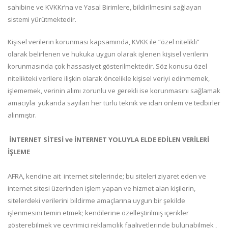
sahibine ve KVKKr’na ve Yasal Birimlere, bildirilmesini sağlayan
sistemi yürütmektedir.
Kişisel verilerin korunması kapsamında, KVKK ile “özel nitelikli”
olarak belirlenen ve hukuka uygun olarak işlenen kişisel verilerin
korunmasında çok hassasiyet gösterilmektedir. Söz konusu özel
nitelikteki verilere ilişkin olarak öncelikle kişisel veriyi edinmemek,
işlememek, verinin alımı zorunlu ve gerekli ise korunmasını sağlamak
amacıyla yukarıda sayılan her türlü teknik ve idari önlem ve tedbirler
alınmıştır.
İNTERNET SİTESİ ve İNTERNET YOLUYLA ELDE EDİLEN VERİLERİ
İŞLEME
AFRA, kendine ait internet sitelerinde; bu siteleri ziyaret eden ve
internet sitesi üzerinden işlem yapan ve hizmet alan kişilerin,
sitelerdeki verilerini bildirme amaçlarına uygun bir şekilde
işlenmesini temin etmek; kendilerine özelleştirilmiş içerikler
gösterebilmek ve çevrimiçi reklamcılık faaliyetlerinde bulunabilmek ,