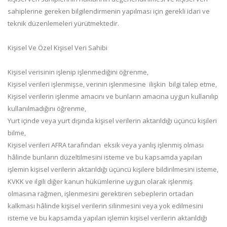
sahiplerine gereken bilgilendirmenin yapılması için gerekli idari ve
teknik düzenlemeleri yürütmektedir.
Kişisel Ve Özel Kişisel Veri Sahibi
Kişisel verisinin işlenip işlenmediğini öğrenme,
Kişisel verileri işlenmişse, verinin işlenmesine ilişkin bilgi talep etme,
Kişisel verilerin işlenme amacını ve bunların amacına uygun kullanılıp
kullanılmadığını öğrenme,
Yurt içinde veya yurt dışında kişisel verilerin aktarıldığı üçüncü kişileri
bilme,
Kişisel verileri AFRA tarafından eksik veya yanlış işlenmiş olması
hâlinde bunların düzeltilmesini isteme ve bu kapsamda yapılan
işlemin kişisel verilerin aktarıldığı üçüncü kişilere bildirilmesini isteme,
KVKK ve ilgili diğer kanun hükümlerine uygun olarak işlenmiş
olmasına rağmen, işlenmesini gerektiren sebeplerin ortadan
kalkması hâlinde kişisel verilerin silinmesini veya yok edilmesini
isteme ve bu kapsamda yapılan işlemin kişisel verilerin aktarıldığı