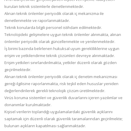
kurulan teknik sistemlerle denetlenmektedir.
Alınan teknik önlemler periyodik olarak iç mekanizma ile
denetlenmekte ve raporlanmaktadır.
Teknik konularda bilgili personel istihdam edilmektedir.
Teknolojideki gelişmelere uygun teknik önlemler alınmakta, alınan
önlemler periyodik olarak güncellenmekte ve yenilenmektedir.
İş birimi bazında belirlenen hukuksal uyum gerekliliklerine uygun
erişim ve yetkilendirme teknik çözümleri devreye alınmaktadır.
Erişim yetkileri sınırlandırılmakta, yetkiler düzenli olarak gözden
geçirilmektedir.
Alınan teknik önlemler periyodik olarak iç denetim mekanizması
gereği ilgilisine raporlanmakta, risk teşkil eden hususlar yeniden
değerlendirilerek gerekli teknolojik çözüm üretilmektedir.
Virüs koruma sistemleri ve güvenlik duvarlarını içeren yazılımlar ve
donanımlar kurulmaktadır.
Kişisel verilerin toplandığı uygulamalardaki güvenlik açıklarını
saptamak için düzenli olarak güvenlik taramalarından geçirilmekte;
bulunan açıkların kapatılması sağlanmaktadır.