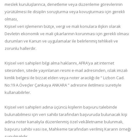
meslek kuruluşlarınca, denetleme veya düzenleme görevlerinin
yürütülmesi ile disiplin soruşturma veya kovuşturması için gerekli
olması,
Kişisel veri işlemenin bütçe, vergi ve mali konulara ilişkin olarak
Devletin ekonomik ve mali çıkarlarının korunması için gerekli olması
durumları ve Kanun ve uygulamalar ile belirlenmiş tehlikeli ve
zorunlu hallerdir.
Kişisel veri sahipleri bilgi alma haklarını, AFRA’ya ait internet
sitesinden, sitede yayınlanan resmi e-mail adresinden, ıslak imzalı
kimlik belgesi ile bizzat elden veya noter aracılığı ile “ Lizbon Cad.
No:19 A.Öveçler Çankaya ANKARA ” adresine iletilmesi suretiyle
kullanabilirler.
Kişisel veri sahipleri adına üçüncü kişilerin başvuru talebinde
bulunabilmesi için veri sahibi tarafından başvuruda bulunacak kişi
adına noter kanalıyla düzenlenmiş özel vekâletname bulunmalı,
başvuru sahibi vasi ise, Mahkeme tarafından verilmiş Kararın örneği
sunulmalıdır.