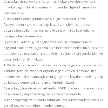
Çalışanlar, kişisel verilerin korunması hukuku ve kişisel verilerin
hukuka uygun olarak işlenmesi konusunda bilgilendirilmekte ve
eğitilmektedir.
AFRA iş birimlerinin yürütmekte olduğu kişisel veri işleme
faaliyetlerinin KVKK’nun aradığı kişisel veri işleme şartlarına
uygunluğun sağlanması için gerekli bir iş birimi ve faaliyetleri iç
işleyişiyle belirlenmektedir.
İş gereği hukuksal uyum sağlanması için ilgili çalışma birimleri
bilgilendirilmekte ve uygulama kuralları belirlenmekte; bu hususların
denetimini ve uygulamanın sürekliliğini sağlamak için gerekli idari ve
yasal tedbirler alınmaktadır.
AFRA ile çalışanlar arasındaki sözleşme ve belgelere, talimatları ve
kanunla getirilen istisnalar dışında, kişisel verileri işlememe, ifşa
etmeme ve kullanmama yükümlülüğü getiren kayıtlar konulmuş olup,
bu konuda dönemsel denetimler yürütülmektedir.
Çalışanlar, öğrendikleri kişisel verileri KVKK hükümlerine aykırı olarak
başkasına açıklayamayacağı ve işleme amacı dışında
kullanamayacağı ve bunların sonuçları konusunda bilgilendirilmiş ve
gerekli sözleşme ve idari tedbirler alınmıştır.