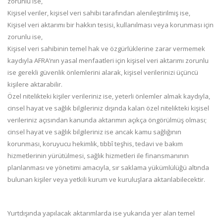
zorunlu ise,
Kişisel veriler, kişisel veri sahibi tarafından alenileştirilmiş ise,
Kişisel veri aktarımı bir hakkın tesisi, kullanılması veya korunması için
zorunlu ise,
Kişisel veri sahibinin temel hak ve özgürlüklerine zarar vermemek
kaydıyla AFRA’nın yasal menfaatleri için kişisel veri aktarımı zorunlu
ise gerekli güvenlik önlemlerini alarak, kişisel verilerinizi üçüncü
kişilere aktarabilir.
Özel nitelikteki kişiler verileriniz ise, yeterli önlemler almak kaydıyla,
cinsel hayat ve sağlık bilgileriniz dışında kalan özel nitelikteki kişisel
verileriniz açısından kanunda aktarımın açıkça öngörülmüş olması;
cinsel hayat ve sağlık bilgileriniz ise ancak kamu sağlığının
korunması, koruyucu hekimlik, tıbbî teşhis, tedavi ve bakım
hizmetlerinin yürütülmesi, sağlık hizmetleri ile finansmanının
planlanması ve yönetimi amacıyla, sır saklama yükümlülüğü altında
bulunan kişiler veya yetkili kurum ve kuruluşlara aktarılabilecektir.
Yurtdışında yapılacak aktarımlarda ise yukarıda yer alan temel