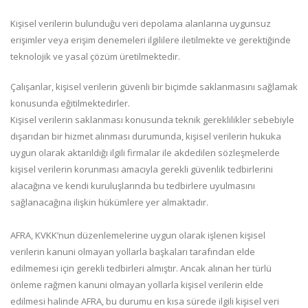
Kişisel verilerin bulunduğu veri depolama alanlarına uygunsuz
erişimler veya erişim denemeleri ilgililere iletilmekte ve gerektiğinde
teknolojik ve yasal çözüm üretilmektedir.
Çalışanlar, kişisel verilerin güvenli bir biçimde saklanmasını sağlamak
konusunda eğitilmektedirler.
Kişisel verilerin saklanması konusunda teknik gereklilikler sebebiyle
dışarıdan bir hizmet alınması durumunda, kişisel verilerin hukuka
uygun olarak aktarıldığı ilgili firmalar ile akdedilen sözleşmelerde
kişisel verilerin korunması amacıyla gerekli güvenlik tedbirlerini
alacağına ve kendi kuruluşlarında bu tedbirlere uyulmasını
sağlanacağına ilişkin hükümlere yer almaktadır.
AFRA, KVKK’nun düzenlemelerine uygun olarak işlenen kişisel
verilerin kanuni olmayan yollarla başkaları tarafından elde
edilmemesi için gerekli tedbirleri almıştır. Ancak alınan her türlü
önleme rağmen kanuni olmayan yollarla kişisel verilerin elde
edilmesi halinde AFRA, bu durumu en kısa sürede ilgili kişisel veri