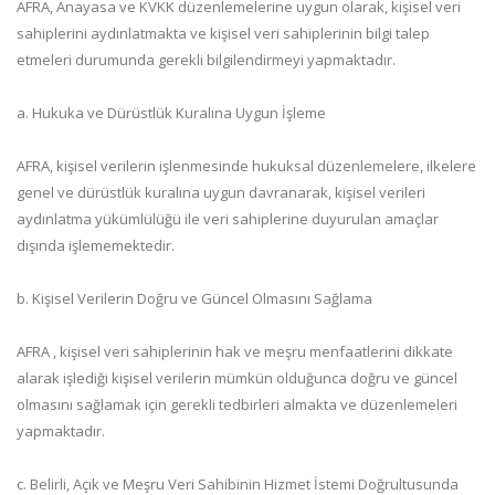
AFRA, Anayasa ve KVKK düzenlemelerine uygun olarak, kişisel veri
sahiplerini aydınlatmakta ve kişisel veri sahiplerinin bilgi talep
etmeleri durumunda gerekli bilgilendirmeyi yapmaktadır.
a. Hukuka ve Dürüstlük Kuralına Uygun İşleme
AFRA, kişisel verilerin işlenmesinde hukuksal düzenlemelere, ilkelere
genel ve dürüstlük kuralına uygun davranarak, kişisel verileri
aydınlatma yükümlülüğü ile veri sahiplerine duyurulan amaçlar
dışında işlememektedir.
b. Kişisel Verilerin Doğru ve Güncel Olmasını Sağlama
AFRA , kişisel veri sahiplerinin hak ve meşru menfaatlerini dikkate
alarak işlediği kişisel verilerin mümkün olduğunca doğru ve güncel
olmasını sağlamak için gerekli tedbirleri almakta ve düzenlemeleri
yapmaktadır.
c. Belirli, Açık ve Meşru Veri Sahibinin Hizmet İstemi Doğrultusunda