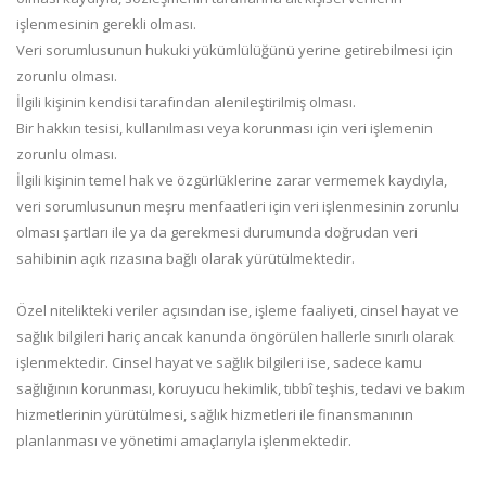
işlenmesinin gerekli olması.
Veri sorumlusunun hukuki yükümlülüğünü yerine getirebilmesi için
zorunlu olması.
İlgili kişinin kendisi tarafından alenileştirilmiş olması.
Bir hakkın tesisi, kullanılması veya korunması için veri işlemenin
zorunlu olması.
İlgili kişinin temel hak ve özgürlüklerine zarar vermemek kaydıyla,
veri sorumlusunun meşru menfaatleri için veri işlenmesinin zorunlu
olması şartları ile ya da gerekmesi durumunda doğrudan veri
sahibinin açık rızasına bağlı olarak yürütülmektedir.
Özel nitelikteki veriler açısından ise, işleme faaliyeti, cinsel hayat ve
sağlık bilgileri hariç ancak kanunda öngörülen hallerle sınırlı olarak
işlenmektedir. Cinsel hayat ve sağlık bilgileri ise, sadece kamu
sağlığının korunması, koruyucu hekimlik, tıbbî teşhis, tedavi ve bakım
hizmetlerinin yürütülmesi, sağlık hizmetleri ile finansmanının
planlanması ve yönetimi amaçlarıyla işlenmektedir.