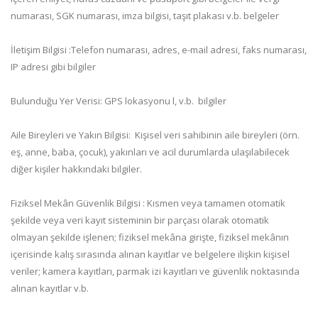
numarası, SGK numarası, imza bilgisi, taşıt plakası v.b. belgeler
İletişim Bilgisi :Telefon numarası, adres, e-mail adresi, faks numarası,
IP adresi gibi bilgiler
Bulunduğu Yer Verisi: GPS lokasyonu l, v.b. bilgiler
Aile Bireyleri ve Yakın Bilgisi: Kişisel veri sahibinin aile bireyleri (örn.
eş, anne, baba, çocuk), yakınları ve acil durumlarda ulaşılabilecek
diğer kişiler hakkındaki bilgiler.
Fiziksel Mekân Güvenlik Bilgisi : Kısmen veya tamamen otomatik
şekilde veya veri kayıt sisteminin bir parçası olarak otomatik
olmayan şekilde işlenen; fiziksel mekâna girişte, fiziksel mekânın
içerisinde kalış sırasında alınan kayıtlar ve belgelere ilişkin kişisel
veriler; kamera kayıtları, parmak izi kayıtları ve güvenlik noktasında
alınan kayıtlar v.b.