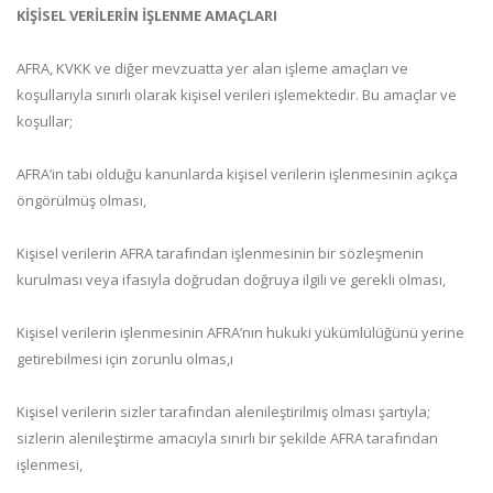
KİŞİSEL VERİLERİN İŞLENME AMAÇLARI
AFRA, KVKK ve diğer mevzuatta yer alan işleme amaçları ve
koşullarıyla sınırlı olarak kişisel verileri işlemektedir. Bu amaçlar ve
koşullar;
AFRA’in tabi olduğu kanunlarda kişisel verilerin işlenmesinin açıkça
öngörülmüş olması,
Kişisel verilerin AFRA tarafından işlenmesinin bir sözleşmenin
kurulması veya ifasıyla doğrudan doğruya ilgili ve gerekli olması,
Kişisel verilerin işlenmesinin AFRA’nın hukuki yükümlülüğünü yerine
getirebilmesi için zorunlu olmas,ı
Kişisel verilerin sizler tarafından alenileştirilmiş olması şartıyla;
sizlerin alenileştirme amacıyla sınırlı bir şekilde AFRA tarafından
işlenmesi,