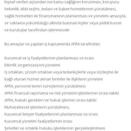
kişisel verileri açısından ise kamu sağlığının korunması, koruyucu
hekimlik, tıbbi teşhis, tedavi ve bakım hizmetlerinin yürütülmesi,
sağlık hizmetleri ile finansmanının planlanması ve yönetimi amacıyla,
sır saklama yükümlülüğü altında bulunan kişiler veya yetkili kurum
ve kuruluşlar tarafından işlenmesidir.
Bu amaçlar ve yapılan iş kapsamında AFRA tarafından;
Kurumsal ve iş faaliyetlerinin planlanması ve icrası
Etkinlik (organizasyon) yönetimi
İş ortakları, çözüm ortakları veya tedarikçilerle veya sözleşme ile
bağlı olunan hizmet alınan birimler ile ilişkilerin yönetimi
AFRA, personel temin süreçlerinin yürütülmesi
AFRA finansal raporlama ve risk yönetimi işlemlerinin icrası-takibi
AFRA, hukuki gerekleri ve hukuk işlerinin icrası-takibi
Muhasebesel işlemlerin yürütülmesi,
Kurumsal iletişim faaliyetlerinin planlanması ve icrası
Kurumsal yönetim faaliyetlerinin icrası
Şirketler ve ortaklık hukuku işlemlerinin gerçekleştirilmesi