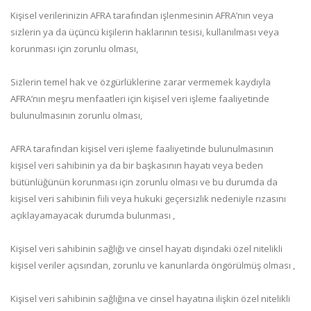
Kişisel verilerinizin AFRA tarafından işlenmesinin AFRA’nın veya
sizlerin ya da üçüncü kişilerin haklarının tesisi, kullanılması veya
korunması için zorunlu olması,
Sizlerin temel hak ve özgürlüklerine zarar vermemek kaydıyla
AFRA’nın meşru menfaatleri için kişisel veri işleme faaliyetinde
bulunulmasının zorunlu olması,
AFRA tarafından kişisel veri işleme faaliyetinde bulunulmasının
kişisel veri sahibinin ya da bir başkasının hayatı veya beden
bütünlüğünün korunması için zorunlu olması ve bu durumda da
kişisel veri sahibinin fiili veya hukuki geçersizlik nedeniyle rızasını
açıklayamayacak durumda bulunması ,
Kişisel veri sahibinin sağlığı ve cinsel hayatı dışındaki özel nitelikli
kişisel veriler açısından, zorunlu ve kanunlarda öngörülmüş olması ,
Kişisel veri sahibinin sağlığına ve cinsel hayatına ilişkin özel nitelikli