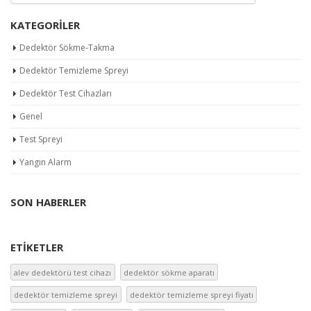
KATEGORILER
Dedektör Sökme-Takma
Dedektör Temizleme Spreyi
Dedektör Test Cihazları
Genel
Test Spreyi
Yangın Alarm
SON HABERLER
ETIKETLER
alev dedektörü test cihazı
dedektör sökme aparatı
dedektör temizleme spreyi
dedektör temizleme spreyi fiyatı