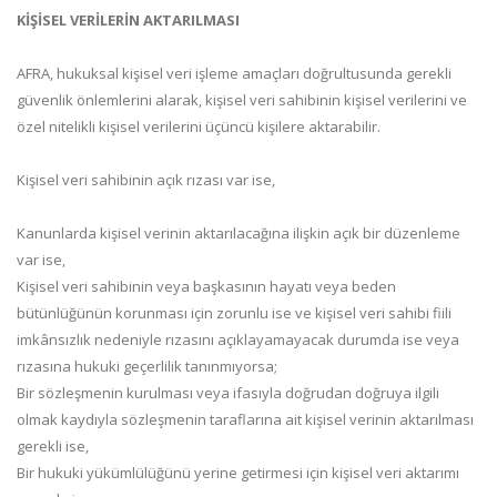
KİŞİSEL VERİLERİN AKTARILMASI
AFRA, hukuksal kişisel veri işleme amaçları doğrultusunda gerekli
güvenlik önlemlerini alarak, kişisel veri sahibinin kişisel verilerini ve
özel nitelikli kişisel verilerini üçüncü kişilere aktarabilir.
Kişisel veri sahibinin açık rızası var ise,
Kanunlarda kişisel verinin aktarılacağına ilişkin açık bir düzenleme
var ise,
Kişisel veri sahibinin veya başkasının hayatı veya beden
bütünlüğünün korunması için zorunlu ise ve kişisel veri sahibi fiili
imkânsızlık nedeniyle rızasını açıklayamayacak durumda ise veya
rızasına hukuki geçerlilik tanınmıyorsa;
Bir sözleşmenin kurulması veya ifasıyla doğrudan doğruya ilgili
olmak kaydıyla sözleşmenin taraflarına ait kişisel verinin aktarılması
gerekli ise,
Bir hukuki yükümlülüğünü yerine getirmesi için kişisel veri aktarımı