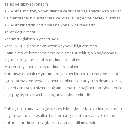
Talep ve şikâyet yönetimi
AFRA’nın üst düzey yöneticilerine ve şirkete sağlanacak yan haklar
ve menfaatlerin planlanması ve icrası süreçlerine destek olunması
AFRA’nın itibarının korunmasına yönelik çalışmaların
gerçekleştirilmesi
Yatırımcı ilişkilerinin yönetilmesi
Yetkili kuruluşlara mevzuattan kaynaklı bilgi verilmesi
Satın alma ve hizmet edinme ve hizmet sürekliliğinin sağlanması,
Ziyaretçi kayıtlarının oluşturulması ve takibi
Müşteri kayıtlarının oluşturulması ve takibi
Kurumsal ortaklık ile yürütülen işin kayıtlarının tutulması ve takibi
İşin yapılması ve/veya hizmetin verilmesi amacıyla sözleşme gereği
hizmet alımı veya hizmet sağlama amacı ile bağlı olunan şirketler ile
bilgi paylaşımı ve takibi amaçlarıyla işlenmektedir.
Bahsi geçen amaçlarla gerçekleştirilen işleme faaliyetinin, yukarıda
sayılan amaç.ve koşullardan herhangi birini karşılamıyor olması
halinde, tarafınızdan açık rızanız temin edilmektedir.