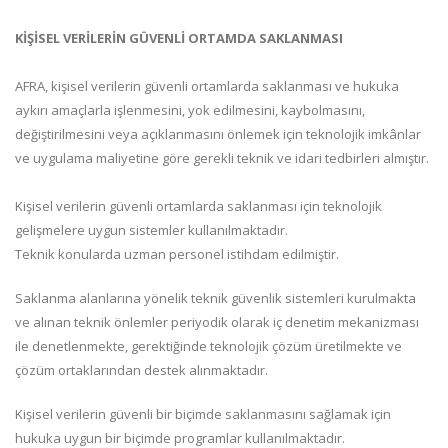
KİŞİSEL VERİLERİN GÜVENLİ ORTAMDA SAKLANMASI
AFRA, kişisel verilerin güvenli ortamlarda saklanması ve hukuka
aykırı amaçlarla işlenmesini, yok edilmesini, kaybolmasını,
değiştirilmesini veya açıklanmasını önlemek için teknolojik imkânlar
ve uygulama maliyetine göre gerekli teknik ve idari tedbirleri almıştır.
Kişisel verilerin güvenli ortamlarda saklanması için teknolojik
gelişmelere uygun sistemler kullanılmaktadır.
Teknik konularda uzman personel istihdam edilmiştir.
Saklanma alanlarına yönelik teknik güvenlik sistemleri kurulmakta
ve alınan teknik önlemler periyodik olarak iç denetim mekanizması
ile denetlenmekte, gerektiğinde teknolojik çözüm üretilmekte ve
çözüm ortaklarından destek alınmaktadır.
Kişisel verilerin güvenli bir biçimde saklanmasını sağlamak için
hukuka uygun bir biçimde programlar kullanılmaktadır.