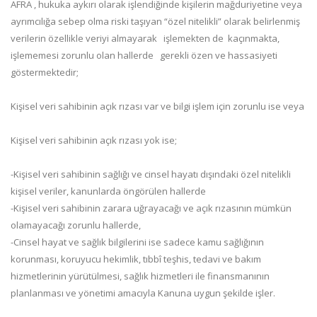
AFRA , hukuka aykırı olarak işlendiğinde kişilerin mağduriyetine veya
ayrımcılığa sebep olma riski taşıyan “özel nitelikli” olarak belirlenmiş
verilerin özellikle veriyi almayarak işlemekten de kaçınmakta,
işlememesi zorunlu olan hallerde gerekli özen ve hassasiyeti
göstermektedir;
Kişisel veri sahibinin açık rızası var ve bilgi işlem için zorunlu ise veya
Kişisel veri sahibinin açık rızası yok ise;
-Kişisel veri sahibinin sağlığı ve cinsel hayatı dışındaki özel nitelikli
kişisel veriler, kanunlarda öngörülen hallerde
-Kişisel veri sahibinin zarara uğrayacağı ve açık rızasının mümkün
olamayacağı zorunlu hallerde,
-Cinsel hayat ve sağlık bilgilerini ise sadece kamu sağlığının
korunması, koruyucu hekimlik, tıbbî teşhis, tedavi ve bakım
hizmetlerinin yürütülmesi, sağlık hizmetleri ile finansmanının
planlanması ve yönetimi amacıyla Kanuna uygun şekilde işler.