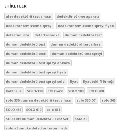
ETIKETLER
alev dedektörü test cihazı
dedektör sökme aparatı
dedektör temizleme spreyi
dedektör temizleme spreyi fiyatı
detectadusta
detectasmoke
duman dedektör test
duman dedektörü test
duman dedektörü test cihazı
duman dedektörü testi
duman dedektörü test spreyi
duman dedektörü test spreyi ankara
duman dedektörü test spreyi fiyatı
duman dedektörü test spreyi solo
fiyat
fiyat teklifi örneği
Kablosuz
SOLO-330
SOLO-460
SOLO 100
SOLO 200
solo 330 duman dedektörü test cihazı
solo 330-001
solo 365
SOLO 461
SOLO 610
solo 811
SOLO 811 Duman Dedektörü Test Seti
solo a3
solo a3 smoke detector tester msds