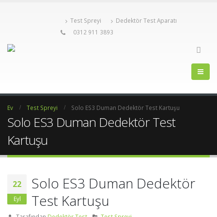
Test Spreyi
Dedektör Test Aparatı
0312 911 3893
Ev
Test Spreyi
Solo ES3 Duman Dedektör Test Kartuşu
Solo ES3 Duman Dedektör Test
Kartuşu
Solo ES3 Duman Dedektör
22
Test Kartuşu
Eyl
Tarafından
Dedektör Test
Test Spreyi