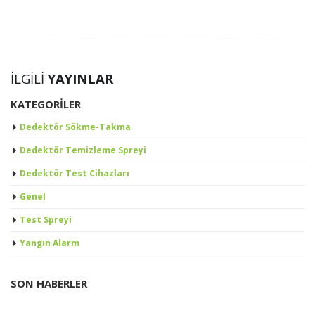
İLGILI
YAYINLAR
KATEGORILER
Dedektör Sökme-Takma
Dedektör Temizleme Spreyi
Dedektör Test Cihazları
Genel
Test Spreyi
Yangın Alarm
SON HABERLER