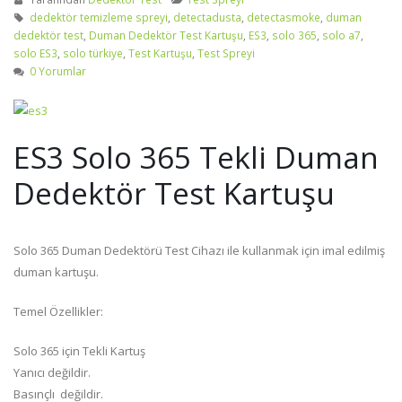
dedektör temizleme spreyi
,
detectadusta
,
detectasmoke
,
duman
dedektör test
,
Duman Dedektör Test Kartuşu
,
ES3
,
solo 365
,
solo a7
,
solo ES3
,
solo türkiye
,
Test Kartuşu
,
Test Spreyi
0 Yorumlar
ES3 Solo 365 Tekli Duman
Dedektör Test Kartuşu
Solo 365 Duman Dedektörü Test Cihazı ile kullanmak için imal edilmiş
duman kartuşu.
Temel Özellikler:
Solo 365 için Tekli Kartuş
Yanıcı değildir.
Basınçlı değildir.