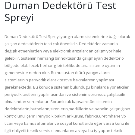
Duman Dedektörü Test
Spreyi
Duman Dedektörü Test Spreyi yangın alarm sistemlerine bağlı olarak
çalışan dedektörlerin testi çok önemlidir. Dedektörler zamanla
değişik etmenlerden veya elektronik arızalardan çalışmıyor hale
gelebilir. Sistemin herhangi bir noktasında çalışmayan dedektör o
bölgede olabilecek herhangi bir tehlikede ana sisteme uyarının
gitmemesine neden olur. Bu husustan ötürü yangın alarm
sistemlerinin periyodik olarak test ve bakımlarının yapılması
gerekmektedir. Bu konuda sistemin bulunduğu binalarda yöneticiler
periyodik testlerin yapılmasından ve sistemin sorunsuz çalışılabilir
olmasından sorumludur. Sorumluluk kapsamı tüm sistemin
dedektörlerin,butonların,sirenlerin,modüllerin ve panelin çalışırlığının
kontrolünü içerir. Periyodik bakımlar kurum, fabrika,üretimhane vb
ticari veya kamusal binalar ve sosyal konutlarda eğer varsa konu ile
ilgili ehliyetli teknik servis elemanlarınca veya bu işi yapan teknik