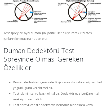
Test spreyleri aynı duman gibi partiküller oluşturarak kızılötesi
ışınların kırılmasına neden olur.
Duman Dedektörü Test
Spreyinde Olması Gereken
Özellikler
Duman dedektörü içerisinde IR ışınlarının kırılabileceği partikül
yoğunluğunu verebilmelidir.
Test işlemi hızlı ve basit olmalıdır. Dedektör gaz içeriğine hızlı
reaksiyon vermelidir.
Test spreyi içeriği dedektörde herhangi bir hasara veya