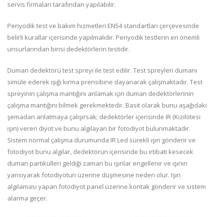
servis firmaları tarafından yapılabilir.
Periyodik test ve bakım hizmetleri EN54 standartları çerçevesinde
belirli kurallar içerisinde yapılmalıdır. Periyodik testlerin en önemli
unsurlarından birisi dedektörlerin testidir.
Duman dedektörü test spreyi ile test edilir. Test spreyleri dumanı
simüle ederek ışığı kırma prensibine dayanarak çalışmaktadır. Test
spreyinin çalışma mantığını anlamak için duman dedektörlerinin
çalışma mantığını bilmek gerekmektedir. Basit olarak bunu aşağıdaki
şemadan anlatmaya çalışırsak; dedektörler içerisinde IR (Kızılötesi
ışın) veren diyot ve bunu algılayan bir fotodiyot bulunmaktadır.
Sistem normal çalışma durumunda IR Led sürekli ışın gönderir ve
fotodiyot bunu algılar, dedektörün içerisinde bu irtibatı kesecek
duman partikülleri geldiği zaman bu ışınlar engellenir ve ışının
yansıyarak fotodiyotun üzerine düşmesine neden olur. Işın
algılaması yapan fotodiyot panel üzerine kontak gönderir ve sistem
alarma geçer.