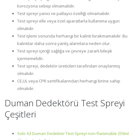
korozyona sebep olmamalıdır.
Test spreyi yanıcı ve patlayıcı özelliği olmamalıdır.
Test spreyi elle veya özel aparatlarla kullanıma uygun
olmalıdır.
Test işlemi sonunda herhangi bir kalıntı bırakmamalıdır. Bu
kalıntılar daha sonra yanlış alarmlara neden olur.
Test spreyi içeriği sağlığa ve çevreye zararlı bileşik
içermemelidir.
Test spreyi, dedektör üreticileri tarafından onaylanmış
olmalıdır.
CE,UL veya CPR sertifikalarından herhangi birine sahip
olmalıdır.
Duman Dedektörü Test Spreyi
Çeşitleri
Solo A3 Duman Dedektör Test Spreyi non-flammable 250ml