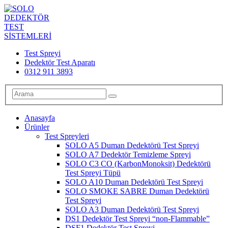
Test Spreyi
Dedektör Test Aparatı
0312 911 3893
Anasayfa
Ürünler
Test Spreyleri
SOLO A5 Duman Dedektörü Test Spreyi
SOLO A7 Dedektör Temizleme Spreyi
SOLO C3 CO (KarbonMonoksit) Dedektörü
Test Spreyi Tüpü
SOLO A10 Duman Dedektörü Test Spreyi
SOLO SMOKE SABRE Duman Dedektörü
Test Spreyi
SOLO A3 Duman Dedektörü Test Spreyi
DS1 Dedektör Test Spreyi “non-Flammable”
DSF1 Dedektör Test Spreyi