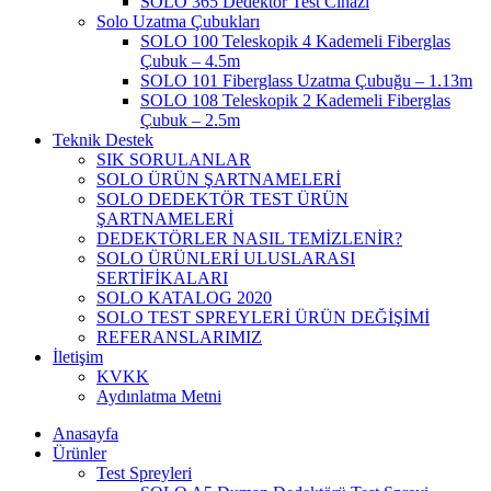
SOLO 365 Dedektör Test Cihazı
Solo Uzatma Çubukları
SOLO 100 Teleskopik 4 Kademeli Fiberglas
Çubuk – 4.5m
SOLO 101 Fiberglass Uzatma Çubuğu – 1.13m
SOLO 108 Teleskopik 2 Kademeli Fiberglas
Çubuk – 2.5m
Teknik Destek
SIK SORULANLAR
SOLO ÜRÜN ŞARTNAMELERİ
SOLO DEDEKTÖR TEST ÜRÜN
ŞARTNAMELERİ
DEDEKTÖRLER NASIL TEMİZLENİR?
SOLO ÜRÜNLERİ ULUSLARASI
SERTİFİKALARI
SOLO KATALOG 2020
SOLO TEST SPREYLERİ ÜRÜN DEĞİŞİMİ
REFERANSLARIMIZ
İletişim
KVKK
Aydınlatma Metni
Anasayfa
Ürünler
Test Spreyleri