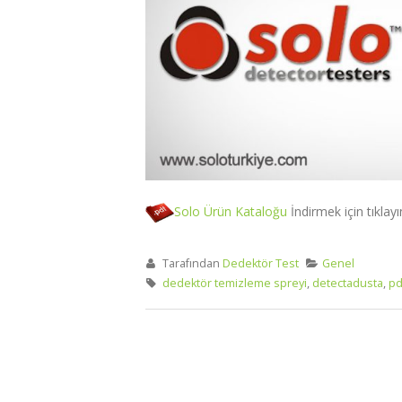
Solo Ürün Kataloğu
İndirmek için tıklayı
Tarafından
Dedektör Test
Genel
dedektör temizleme spreyi
,
detectadusta
,
pd