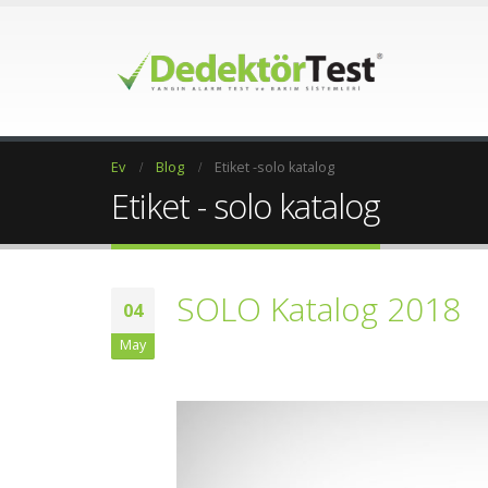
Ev
Blog
Etiket -
solo katalog
Etiket - solo katalog
SOLO Katalog 2018
04
May