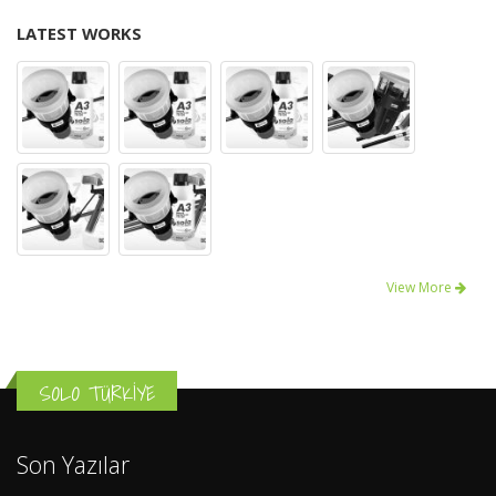
LATEST WORKS
View More
SOLO TÜRKİYE
Son Yazılar