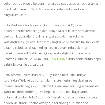
gelişmesinde öncü ülke olan İngiltere’de sadece bu amaçla ürünler
üretilmek üzere noClimb firması tarafından Solo markası
oluşturulmuştur.
Solo Markası altında duman,karbonmonoksit (CO) ve ısı
dedektörlerinin testleri için özel kimyasal içerikli test spreyleri ve
elektronik aparatlar üretilmiştir, test spreylerinin kullanımı
kolaylaştırmak için özel test sprey başlığı ve bu başlığa takılabilecek
uzatma çubukları dizayn edildi. Testin devamında bakım için
dedektörlerin sökülebilmesi için aparat geliştirildi bu aparatta
uzatma çubukları ile uyumludur,
Solo Türkiye
ürünlerinin bütün hepsi
birbiri ile uyumlu parçalardır.
Solo Test ve Bakım ürünleri 2013 yılından beri Solo Türkiye
tarafından Türkiye’de yangın alarm sistemlerinin test,bakım ve
onarımlarında değişik kurumlarda kullanılmaktadır. İngiliz firmasının
kanal tipi dedektörler için ve hepsi birarada test başlıklarıda
bulunmakta olup Solo Distributörü tarafımızdan arz-talep durumu
nedeniyle sürekli ithalatı olmayıp, özel sipariş durumlarında