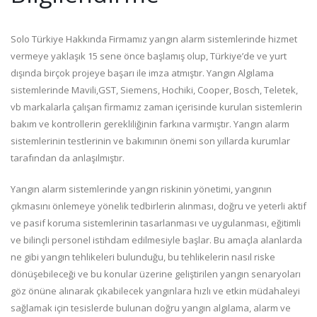
Solo Türkiye Hakkında Firmamız yangın alarm sistemlerinde hizmet
vermeye yaklaşık 15 sene önce başlamış olup, Türkiye’de ve yurt
dışında birçok projeye başarı ile imza atmıştır. Yangın Algılama
sistemlerinde Mavili,GST, Siemens, Hochiki, Cooper, Bosch, Teletek,
vb markalarla çalışan firmamız zaman içerisinde kurulan sistemlerin
bakım ve kontrollerin gerekliliğinin farkına varmıştır. Yangın alarm
sistemlerinin testlerinin ve bakımının önemi son yıllarda kurumlar
tarafından da anlaşılmıştır.
Yangın alarm sistemlerinde yangın riskinin yönetimi, yangının
çıkmasını önlemeye yönelik tedbirlerin alınması, doğru ve yeterli aktif
ve pasif koruma sistemlerinin tasarlanması ve uygulanması, eğitimli
ve bilinçli personel istihdam edilmesiyle başlar. Bu amaçla alanlarda
ne gibi yangın tehlikeleri bulunduğu, bu tehlikelerin nasıl riske
dönüşebileceği ve bu konular üzerine geliştirilen yangın senaryoları
göz önüne alınarak çıkabilecek yangınlara hızlı ve etkin müdahaleyi
sağlamak için tesislerde bulunan doğru yangın algılama, alarm ve