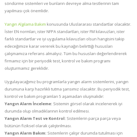
söndürme sistemleri ve bunların devreye alma testlerinin tam
yapılması çok önemlidir.
Yangın Algılama Bakım
konusunda Uluslararası standartlar olacaktır.
İster EN normları, ister NFPA standartları, ister FM kılavuzları, ister
farklı standartlar ve iyi uygulama kılavuzları olsun hangisini takip
edeceğimize karar vererek bu kaynağın belirttiği hususları
çalışmamıza referans almalıyız. Tüm bu hususları değerlendirerek
firmamız için bir periyodik test, kontrol ve bakım programı
oluşturmamız gereklidir.
Uygulayacağımız bu programlarla yangın alarm sistemlerini, yangın
durumuna karşı hazırlıklı tutma şansımız olacaktır. Bu periyodik test,
kontrol ve bakım programları 5 aşamadan oluşmalıdır:
Yangın Alarm İnceleme:
Sistemin görsel olarak incelenerek iyi
durumda olup olmadıklarının kontrol edilmesi.
Yangın Alarm
Test ve Kontrol:
Sistemlerin parça parça veya
bütünün fiziksel olarak çalıştırılması.
Yangın Alarm
Bakım:
Sistemlerin çalışır durumda tutulması için