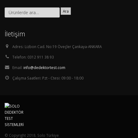
Ara
İletişim
Adres:
Lizbon Cad. No:19 Öveçler Çankaya-ANKARA
Telefon:
0312 911 38 93
Email:
info@dedektortest.com
Çalışma Saatleri:
Pzt - Ctesi: 09:00 - 18:00
© Copyright 2018. Solo Türkiye