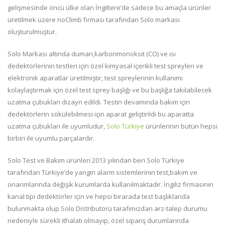
gelişmesinde öncü ülke olan İngiltere’de sadece bu amaçla ürünler
üretilmek üzere noClimb firması tarafından Solo markası
oluşturulmuştur.
Solo Markası altında duman,karbonmonoksit (CO) ve ısı
dedektörlerinin testleri için özel kimyasal içerikli test spreyleri ve
elektronik aparatlar üretilmiştir, test spreylerinin kullanımı
kolaylaştırmak için özel test sprey başlığı ve bu başlığa takılabilecek
uzatma çubukları dizayn edildi. Testin devamında bakım için
dedektörlerin sökülebilmesi için aparat geliştirildi bu aparatta
uzatma çubukları ile uyumludur,
Solo Türkiye
ürünlerinin bütün hepsi
birbiri ile uyumlu parçalardır.
Solo Test ve Bakım ürünleri 2013 yılından beri Solo Türkiye
tarafından Türkiye’de yangın alarm sistemlerinin test,bakım ve
onarımlarında değişik kurumlarda kullanılmaktadır. İngiliz firmasının
kanal tipi dedektörler için ve hepsi birarada test başlıklarıda
bulunmakta olup Solo Distributörü tarafımızdan arz-talep durumu
nedeniyle sürekli ithalatı olmayıp, özel sipariş durumlarında