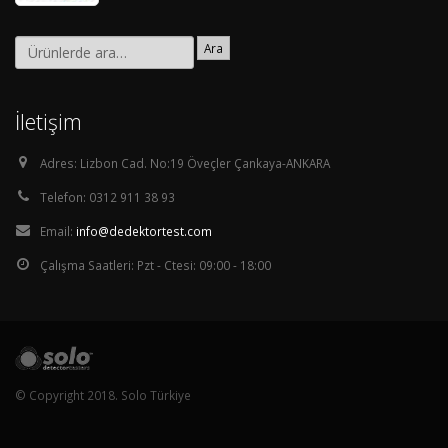
Ara
İletişim
Adres:
Lizbon Cad. No:19 Öveçler Çankaya-ANKARA
Telefon:
0312 911 38 93
Email:
info@dedektortest.com
Çalışma Saatleri:
Pzt - Ctesi: 09:00 - 18:00
© Copyright 2018. Solo Türkiye