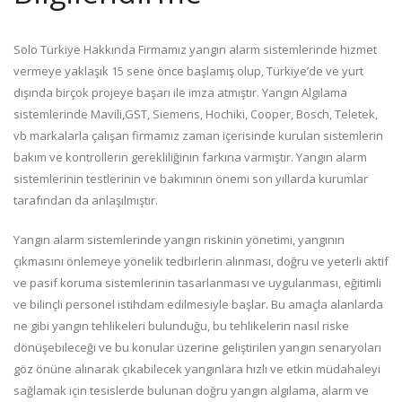
Solo Türkiye Hakkında Firmamız yangın alarm sistemlerinde hizmet
vermeye yaklaşık 15 sene önce başlamış olup, Türkiye’de ve yurt
dışında birçok projeye başarı ile imza atmıştır. Yangın Algılama
sistemlerinde Mavili,GST, Siemens, Hochiki, Cooper, Bosch, Teletek,
vb markalarla çalışan firmamız zaman içerisinde kurulan sistemlerin
bakım ve kontrollerin gerekliliğinin farkına varmıştır. Yangın alarm
sistemlerinin testlerinin ve bakımının önemi son yıllarda kurumlar
tarafından da anlaşılmıştır.
Yangın alarm sistemlerinde yangın riskinin yönetimi, yangının
çıkmasını önlemeye yönelik tedbirlerin alınması, doğru ve yeterli aktif
ve pasif koruma sistemlerinin tasarlanması ve uygulanması, eğitimli
ve bilinçli personel istihdam edilmesiyle başlar. Bu amaçla alanlarda
ne gibi yangın tehlikeleri bulunduğu, bu tehlikelerin nasıl riske
dönüşebileceği ve bu konular üzerine geliştirilen yangın senaryoları
göz önüne alınarak çıkabilecek yangınlara hızlı ve etkin müdahaleyi
sağlamak için tesislerde bulunan doğru yangın algılama, alarm ve