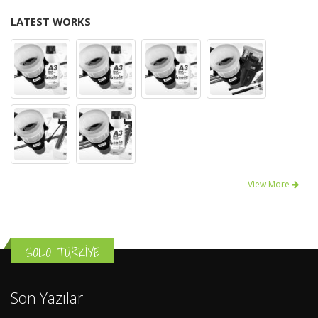
LATEST WORKS
View More
SOLO TÜRKİYE
Son Yazılar