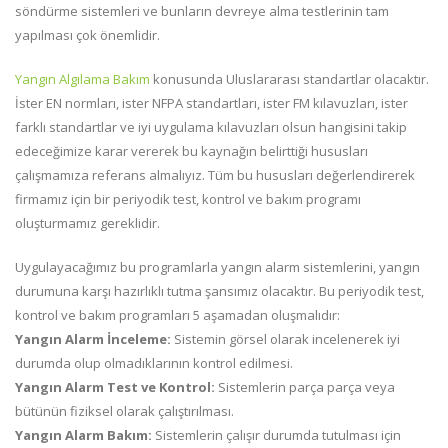
söndürme sistemleri ve bunların devreye alma testlerinin tam
yapılması çok önemlidir.
Yangın Algılama Bakım
konusunda Uluslararası standartlar olacaktır.
İster EN normları, ister NFPA standartları, ister FM kılavuzları, ister
farklı standartlar ve iyi uygulama kılavuzları olsun hangisini takip
edeceğimize karar vererek bu kaynağın belirttiği hususları
çalışmamıza referans almalıyız. Tüm bu hususları değerlendirerek
firmamız için bir periyodik test, kontrol ve bakım programı
oluşturmamız gereklidir.
Uygulayacağımız bu programlarla yangın alarm sistemlerini, yangın
durumuna karşı hazırlıklı tutma şansımız olacaktır. Bu periyodik test,
kontrol ve bakım programları 5 aşamadan oluşmalıdır:
Yangın Alarm İnceleme:
Sistemin görsel olarak incelenerek iyi
durumda olup olmadıklarının kontrol edilmesi.
Yangın Alarm
Test ve Kontrol:
Sistemlerin parça parça veya
bütünün fiziksel olarak çalıştırılması.
Yangın Alarm
Bakım:
Sistemlerin çalışır durumda tutulması için