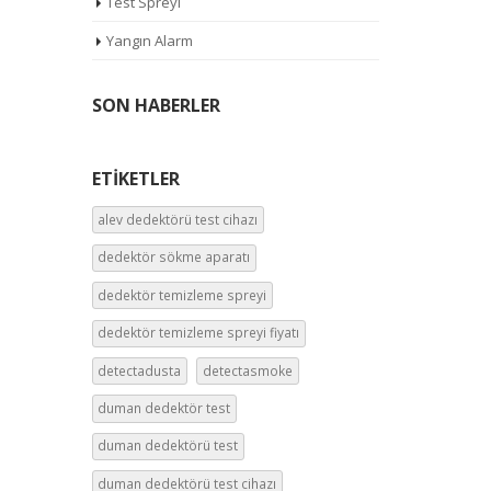
Test Spreyi
Yangın Alarm
SON HABERLER
ETIKETLER
alev dedektörü test cihazı
dedektör sökme aparatı
dedektör temizleme spreyi
dedektör temizleme spreyi fiyatı
detectadusta
detectasmoke
duman dedektör test
duman dedektörü test
duman dedektörü test cihazı