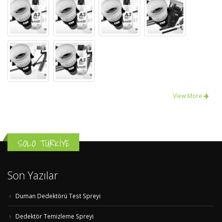
View More
SOLO TÜRKİYE
Son Yazılar
Duman Dedektörü Test Spreyi
Dedektör Temizleme Spreyi