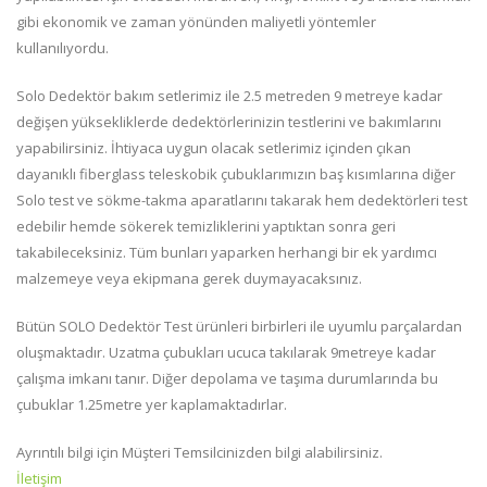
gibi ekonomik ve zaman yönünden maliyetli yöntemler
kullanılıyordu.
Solo Dedektör bakım setlerimiz ile 2.5 metreden 9 metreye kadar
değişen yüksekliklerde dedektörlerinizin testlerini ve bakımlarını
yapabilirsiniz. İhtiyaca uygun olacak setlerimiz içinden çıkan
dayanıklı fiberglass teleskobik çubuklarımızın baş kısımlarına diğer
Solo test ve sökme-takma aparatlarını takarak hem dedektörleri test
edebilir hemde sökerek temizliklerini yaptıktan sonra geri
takabileceksiniz. Tüm bunları yaparken herhangi bir ek yardımcı
malzemeye veya ekipmana gerek duymayacaksınız.
Bütün SOLO Dedektör Test ürünleri birbirleri ile uyumlu parçalardan
oluşmaktadır. Uzatma çubukları ucuca takılarak 9metreye kadar
çalışma imkanı tanır. Diğer depolama ve taşıma durumlarında bu
çubuklar 1.25metre yer kaplamaktadırlar.
Ayrıntılı bilgi için Müşteri Temsilcinizden bilgi alabilirsiniz.
İletişim