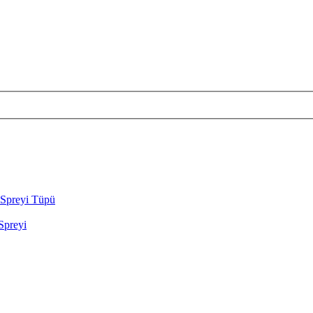
Spreyi Tüpü
preyi