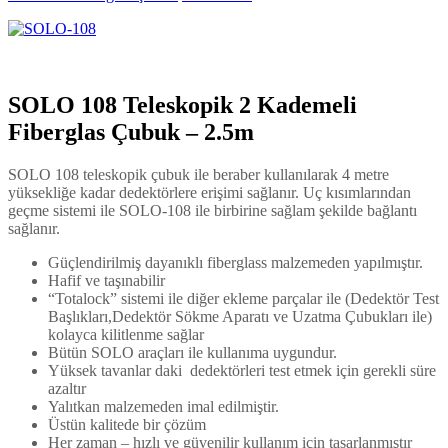
SOLO 108 Teleskopik 2 Kademeli
Fiberglas Çubuk – 2.5m
SOLO 108 teleskopik çubuk ile beraber kullanılarak 4 metre
yüksekliğe kadar dedektörlere erişimi sağlanır. Uç kısımlarından
geçme sistemi ile SOLO-108 ile birbirine sağlam şekilde bağlantı
sağlanır.
Güçlendirilmiş dayanıklı fiberglass malzemeden yapılmıştır.
Hafif ve taşınabilir
“Totalock” sistemi ile diğer ekleme parçalar ile (Dedektör Test
Başlıkları,Dedektör Sökme Aparatı ve Uzatma Çubukları ile)
kolayca kilitlenme sağlar
Bütün SOLO araçları ile kullanıma uygundur.
Yüksek tavanlar daki dedektörleri test etmek için gerekli süre
azaltır
Yalıtkan malzemeden imal edilmiştir.
Üstün kalitede bir çözüm
Her zaman – hızlı ve güvenilir kullanım için tasarlanmıştır