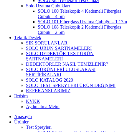
SOLO 365 Dedektör Test Cihazı
Solo Uzatma Çubukları
SOLO 100 Teleskopik 4 Kademeli Fiberglas
Çubuk – 4.5m
SOLO 101 Fiberglass Uzatma Çubuğu – 1.13m
SOLO 108 Teleskopik 2 Kademeli Fiberglas
Çubuk – 2.5m
Teknik Destek
SIK SORULANLAR
SOLO ÜRÜN ŞARTNAMELERİ
SOLO DEDEKTÖR TEST ÜRÜN
ŞARTNAMELERİ
DEDEKTÖRLER NASIL TEMİZLENİR?
SOLO ÜRÜNLERİ ULUSLARASI
SERTİFİKALARI
SOLO KATALOG 2020
SOLO TEST SPREYLERİ ÜRÜN DEĞİŞİMİ
REFERANSLARIMIZ
İletişim
KVKK
Aydınlatma Metni
Anasayfa
Ürünler
Test Spreyleri