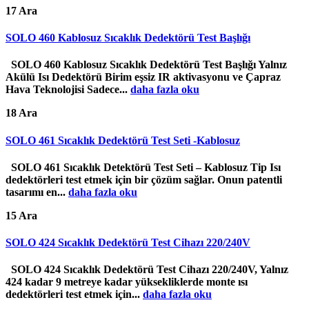
17
Ara
SOLO 460 Kablosuz Sıcaklık Dedektörü Test Başlığı
SOLO 460 Kablosuz Sıcaklık Dedektörü Test Başlığı Yalnız
Akülü Isı Dedektörü Birim eşsiz IR aktivasyonu ve Çapraz
Hava Teknolojisi Sadece...
daha fazla oku
18
Ara
SOLO 461 Sıcaklık Dedektörü Test Seti -Kablosuz
SOLO 461 Sıcaklık Detektörü Test Seti – Kablosuz Tip Isı
dedektörleri test etmek için bir çözüm sağlar. Onun patentli
tasarımı en...
daha fazla oku
15
Ara
SOLO 424 Sıcaklık Dedektörü Test Cihazı 220/240V
SOLO 424 Sıcaklık Dedektörü Test Cihazı 220/240V, Yalnız
424 kadar 9 metreye kadar yüksekliklerde monte ısı
dedektörleri test etmek için...
daha fazla oku