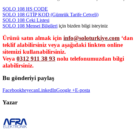
SOLO 108 HS CODE
SOLO 108 GTİP KOD (Gümrük Tarife Cetveli)
SOLO 108 Çeki Listesi
SOLO 108 Menşei Bilgileri
için bizden bilgi isteyiniz
Ürünü satın almak için
info@soloturkiye.com
‘dan
teklif alabilirsiniz veya aşağıdaki linkten online
sitemizi kullanabilirsiniz.
Veya
0312 911 38 93
nolu telefonumuzdan bilgi
alabilirsiniz.
Bu gönderiyi paylaş
Facebook
heyecan
LinkedIn
Google +
E-posta
Yazar