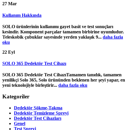
27
Mar
Kullanım Hakkında
SOLO ürünlerinin kullanımı gayet basit ve test sonuçları
kesindir. Komponent parçalar tamamen birbirine uyumludur.
Teleskobik çubuklar sayesinde yerden yaklaşık 9...
daha fazla
oku
22
Eyl
SOLO 365 Dedektör Test Cihazı
SOLO 365 Dedektör Test CihazıTamamen tanıdık, tamamen
yenilikçi Solo 365, Solo ürününden beklenen her şeyi yapar, en
yeni teknolojiyle birleştirir...
daha fazla oku
Kategoriler
Dedektör Sökme-Takma
Dedektör Temizleme Spreyi
Dedektör Test Cihazları
Genel
Test Spreyi