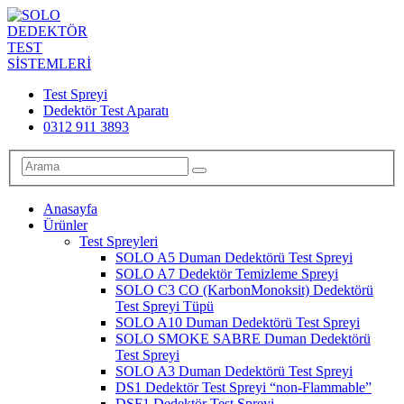
Test Spreyi
Dedektör Test Aparatı
0312 911 3893
Anasayfa
Ürünler
Test Spreyleri
SOLO A5 Duman Dedektörü Test Spreyi
SOLO A7 Dedektör Temizleme Spreyi
SOLO C3 CO (KarbonMonoksit) Dedektörü
Test Spreyi Tüpü
SOLO A10 Duman Dedektörü Test Spreyi
SOLO SMOKE SABRE Duman Dedektörü
Test Spreyi
SOLO A3 Duman Dedektörü Test Spreyi
DS1 Dedektör Test Spreyi “non-Flammable”
DSF1 Dedektör Test Spreyi