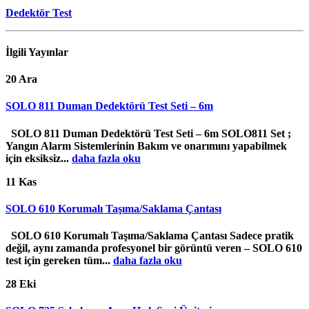
Dedektör Test
İlgili
Yayınlar
20
Ara
SOLO 811 Duman Dedektörü Test Seti – 6m
SOLO 811 Duman Dedektörü Test Seti – 6m SOLO811 Set ;
Yangın Alarm Sistemlerinin Bakım ve onarımını yapabilmek
için eksiksiz...
daha fazla oku
11
Kas
SOLO 610 Korumalı Taşıma/Saklama Çantası
SOLO 610 Korumalı Taşıma/Saklama Çantası Sadece pratik
değil, aynı zamanda profesyonel bir görüntü veren – SOLO 610
test için gereken tüm...
daha fazla oku
28
Eki