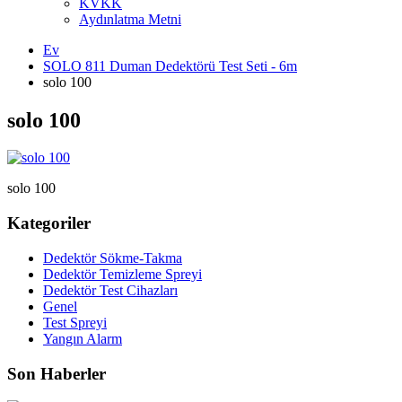
KVKK
Aydınlatma Metni
Ev
SOLO 811 Duman Dedektörü Test Seti - 6m
solo 100
solo 100
solo 100
Kategoriler
Dedektör Sökme-Takma
Dedektör Temizleme Spreyi
Dedektör Test Cihazları
Genel
Test Spreyi
Yangın Alarm
Son Haberler