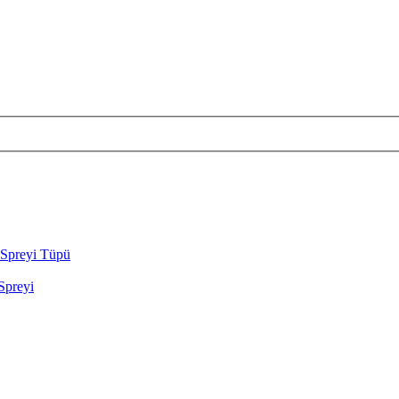
Spreyi Tüpü
preyi