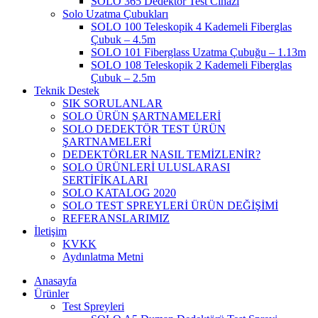
SOLO 365 Dedektör Test Cihazı
Solo Uzatma Çubukları
SOLO 100 Teleskopik 4 Kademeli Fiberglas
Çubuk – 4.5m
SOLO 101 Fiberglass Uzatma Çubuğu – 1.13m
SOLO 108 Teleskopik 2 Kademeli Fiberglas
Çubuk – 2.5m
Teknik Destek
SIK SORULANLAR
SOLO ÜRÜN ŞARTNAMELERİ
SOLO DEDEKTÖR TEST ÜRÜN
ŞARTNAMELERİ
DEDEKTÖRLER NASIL TEMİZLENİR?
SOLO ÜRÜNLERİ ULUSLARASI
SERTİFİKALARI
SOLO KATALOG 2020
SOLO TEST SPREYLERİ ÜRÜN DEĞİŞİMİ
REFERANSLARIMIZ
İletişim
KVKK
Aydınlatma Metni
Anasayfa
Ürünler
Test Spreyleri