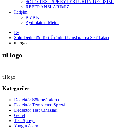
SOLO TEST SPREYLERİ ÜRÜN DEĞİŞİMİ
REFERANSLARIMIZ
İletişim
KVKK
Aydınlatma Metni
Ev
Solo Dedektör Test Ürünleri Uluslararası Serfikaları
ul logo
ul logo
ul logo
Kategoriler
Dedektör Sökme-Takma
Dedektör Temizleme Spreyi
Dedektör Test Cihazları
Genel
Test Spreyi
Yangın Alarm