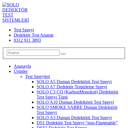
Test Spreyi
Dedektör Test Aparatı
0312 911 3893
Anasayfa
Ürünler
Test Spreyleri
SOLO A5 Duman Dedektörü Test Spreyi
SOLO A7 Dedektör Temizleme Spreyi
SOLO C3 CO (KarbonMonoksit) Dedektörü
Test Spreyi Tüpü
SOLO A10 Duman Dedektörü Test Spreyi
SOLO SMOKE SABRE Duman Dedektörü
Test Spreyi
SOLO A3 Duman Dedektörü Test Spreyi
DS1 Dedektör Test Spreyi “non-Flammable”
DSF1 Dedektör Test Spreyi