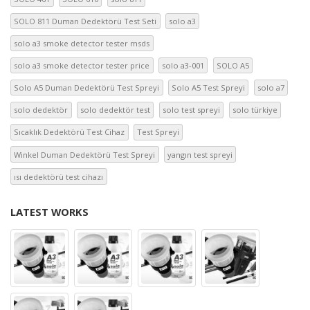
SOLO 811 Duman Dedektörü Test Seti
solo a3
solo a3 smoke detector tester msds
solo a3 smoke detector tester price
solo a3-001
SOLO A5
Solo A5 Duman Dedektörü Test Spreyi
Solo A5 Test Spreyi
solo a7
solo dedektör
solo dedektör test
solo test spreyi
solo türkiye
Sıcaklık Dedektörü Test Cihaz
Test Spreyi
Winkel Duman Dedektörü Test Spreyi
yangın test spreyi
ısı dedektörü test cihazı
LATEST WORKS