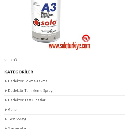
solo a3
KATEGORILER
Dedektör Sökme-Takma
Dedektör Temizleme Spreyi
Dedektör Test Cihazları
Genel
Test Spreyi
Yangın Alarm