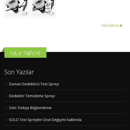
View More
SOLO TÜRKİYE
Son Yazılar
Duman Dedektörü Test Spreyi
Dedektör Temizleme Spreyi
Solo Türkiye Bilgilendirme
SOLO Test Spreyleri Ürün Değişimi hakkında