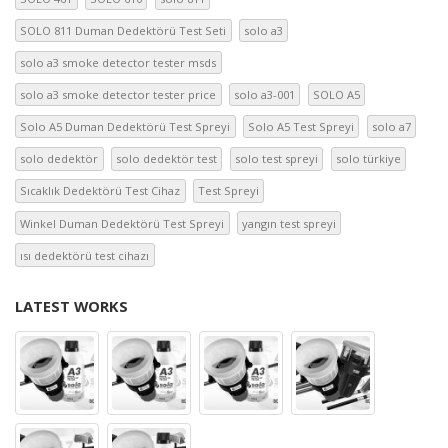
SOLO 811 Duman Dedektörü Test Seti
solo a3
solo a3 smoke detector tester msds
solo a3 smoke detector tester price
solo a3-001
SOLO A5
Solo A5 Duman Dedektörü Test Spreyi
Solo A5 Test Spreyi
solo a7
solo dedektör
solo dedektör test
solo test spreyi
solo türkiye
Sıcaklık Dedektörü Test Cihaz
Test Spreyi
Winkel Duman Dedektörü Test Spreyi
yangın test spreyi
ısı dedektörü test cihazı
LATEST WORKS