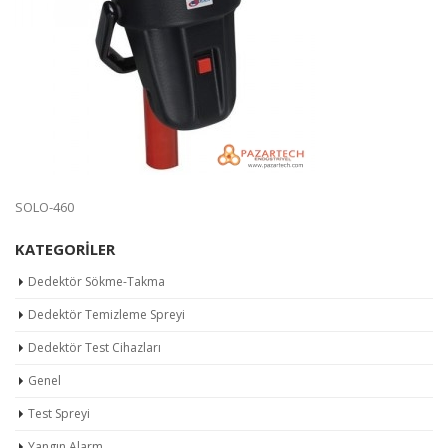
SOLO-460
KATEGORILER
Dedektör Sökme-Takma
Dedektör Temizleme Spreyi
Dedektör Test Cihazları
Genel
Test Spreyi
Yangın Alarm