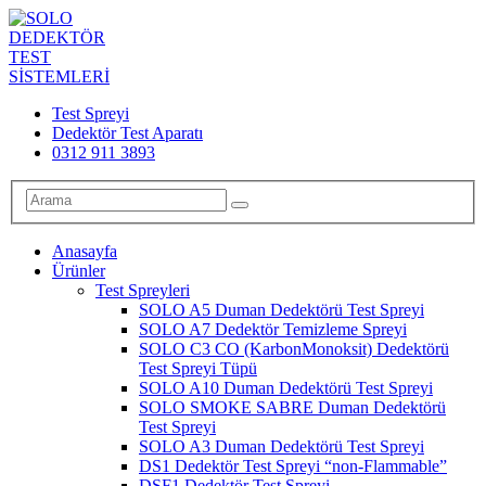
Test Spreyi
Dedektör Test Aparatı
0312 911 3893
Anasayfa
Ürünler
Test Spreyleri
SOLO A5 Duman Dedektörü Test Spreyi
SOLO A7 Dedektör Temizleme Spreyi
SOLO C3 CO (KarbonMonoksit) Dedektörü
Test Spreyi Tüpü
SOLO A10 Duman Dedektörü Test Spreyi
SOLO SMOKE SABRE Duman Dedektörü
Test Spreyi
SOLO A3 Duman Dedektörü Test Spreyi
DS1 Dedektör Test Spreyi “non-Flammable”
DSF1 Dedektör Test Spreyi