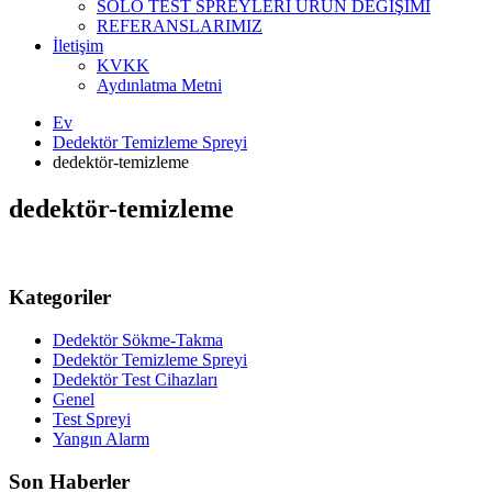
SOLO TEST SPREYLERİ ÜRÜN DEĞİŞİMİ
REFERANSLARIMIZ
İletişim
KVKK
Aydınlatma Metni
Ev
Dedektör Temizleme Spreyi
dedektör-temizleme
dedektör-temizleme
Kategoriler
Dedektör Sökme-Takma
Dedektör Temizleme Spreyi
Dedektör Test Cihazları
Genel
Test Spreyi
Yangın Alarm
Son Haberler