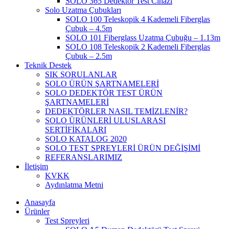
SOLO 365 Dedektör Test Cihazı
Solo Uzatma Çubukları
SOLO 100 Teleskopik 4 Kademeli Fiberglas
Çubuk – 4.5m
SOLO 101 Fiberglass Uzatma Çubuğu – 1.13m
SOLO 108 Teleskopik 2 Kademeli Fiberglas
Çubuk – 2.5m
Teknik Destek
SIK SORULANLAR
SOLO ÜRÜN ŞARTNAMELERİ
SOLO DEDEKTÖR TEST ÜRÜN
ŞARTNAMELERİ
DEDEKTÖRLER NASIL TEMİZLENİR?
SOLO ÜRÜNLERİ ULUSLARASI
SERTİFİKALARI
SOLO KATALOG 2020
SOLO TEST SPREYLERİ ÜRÜN DEĞİŞİMİ
REFERANSLARIMIZ
İletişim
KVKK
Aydınlatma Metni
Anasayfa
Ürünler
Test Spreyleri