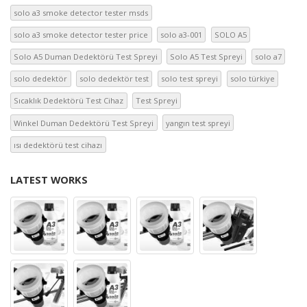
solo a3 smoke detector tester msds
solo a3 smoke detector tester price
solo a3-001
SOLO A5
Solo A5 Duman Dedektörü Test Spreyi
Solo A5 Test Spreyi
solo a7
solo dedektör
solo dedektör test
solo test spreyi
solo türkiye
Sıcaklık Dedektörü Test Cihaz
Test Spreyi
Winkel Duman Dedektörü Test Spreyi
yangın test spreyi
ısı dedektörü test cihazı
LATEST WORKS