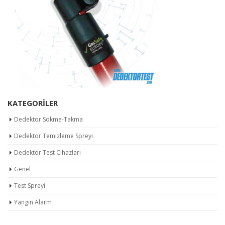
KATEGORILER
Dedektör Sökme-Takma
Dedektör Temizleme Spreyi
Dedektör Test Cihazları
Genel
Test Spreyi
Yangın Alarm