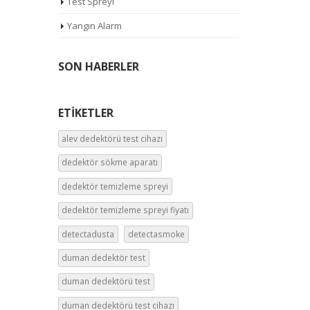
Test Spreyi
Yangın Alarm
SON HABERLER
ETIKETLER
alev dedektörü test cihazı
dedektör sökme aparatı
dedektör temizleme spreyi
dedektör temizleme spreyi fiyatı
detectadusta
detectasmoke
duman dedektör test
duman dedektörü test
duman dedektörü test cihazı