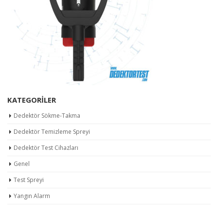
KATEGORILER
Dedektör Sökme-Takma
Dedektör Temizleme Spreyi
Dedektör Test Cihazları
Genel
Test Spreyi
Yangın Alarm