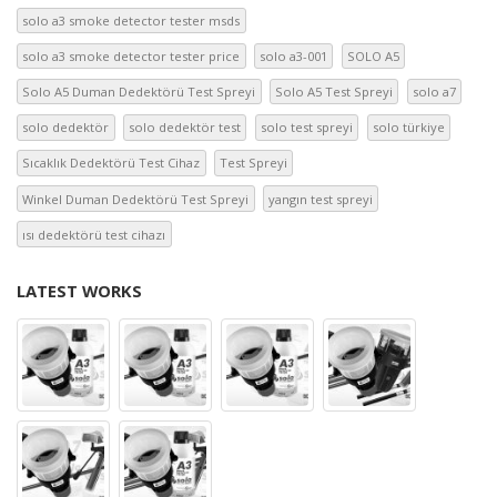
solo a3 smoke detector tester msds
solo a3 smoke detector tester price
solo a3-001
SOLO A5
Solo A5 Duman Dedektörü Test Spreyi
Solo A5 Test Spreyi
solo a7
solo dedektör
solo dedektör test
solo test spreyi
solo türkiye
Sıcaklık Dedektörü Test Cihaz
Test Spreyi
Winkel Duman Dedektörü Test Spreyi
yangın test spreyi
ısı dedektörü test cihazı
LATEST WORKS