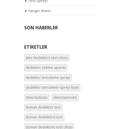
Test Spreyi
Yangın Alarm
SON HABERLER
ETIKETLER
alev dedektörü test cihazı
dedektör sökme aparatı
dedektör temizleme spreyi
dedektör temizleme spreyi fiyatı
detectadusta
detectasmoke
duman dedektör test
duman dedektörü test
duman dedektörü test cihazı