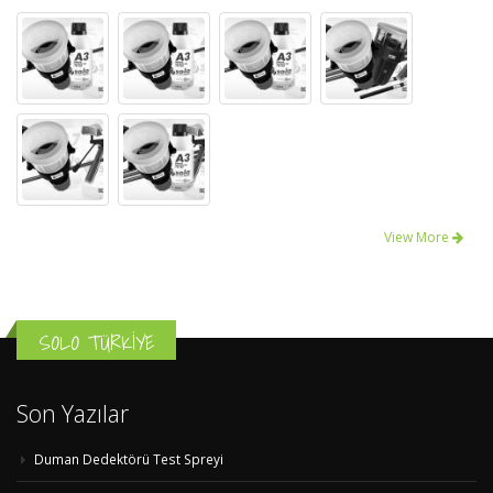
View More
SOLO TÜRKİYE
Son Yazılar
Duman Dedektörü Test Spreyi