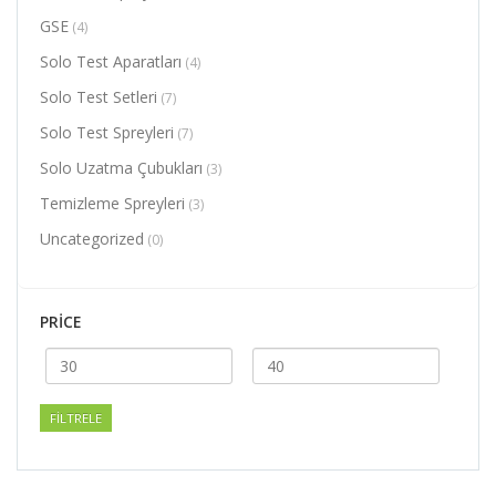
GSE
(4)
Solo Test Aparatları
(4)
Solo Test Setleri
(7)
Solo Test Spreyleri
(7)
Solo Uzatma Çubukları
(3)
Temizleme Spreyleri
(3)
Uncategorized
(0)
PRICE
En
En
düşük
yüksek
fiyat
fiyat
FILTRELE