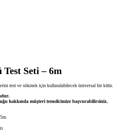
Test Seti – 6m
i test ve sökmek için kullanılabilecek üniversal bir kittir.
udur.
uğu hakkında müşteri temsilcimize başvurabilirsiniz.
.5m
zı