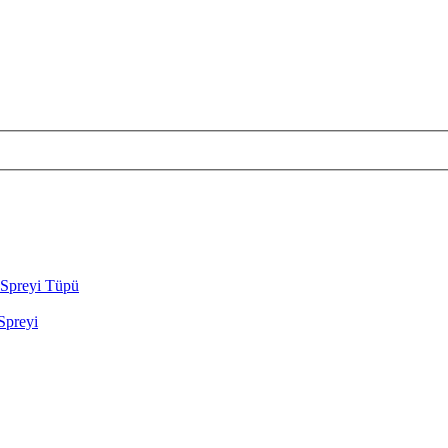
Spreyi Tüpü
preyi