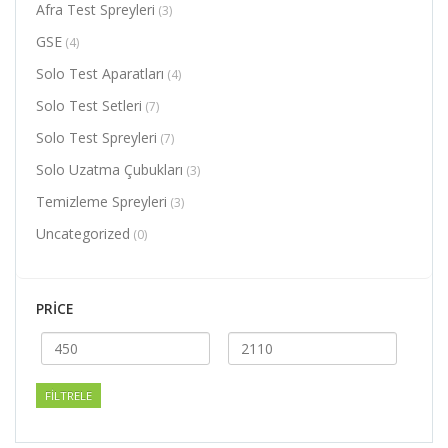
Afra Test Spreyleri
(3)
GSE
(4)
Solo Test Aparatları
(4)
Solo Test Setleri
(7)
Solo Test Spreyleri
(7)
Solo Uzatma Çubukları
(3)
Temizleme Spreyleri
(3)
Uncategorized
(0)
PRICE
En
En
düşük
yüksek
fiyat
fiyat
FILTRELE