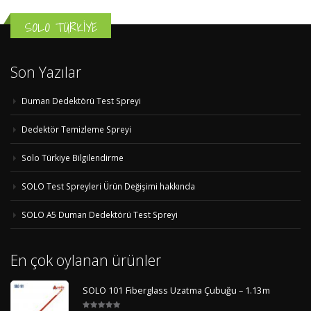
SOLO TÜRKİYE
Son Yazılar
Duman Dedektörü Test Spreyi
Dedektör Temizleme Spreyi
Solo Türkiye Bilgilendirme
SOLO Test Spreyleri Ürün Değişimi hakkında
SOLO A5 Duman Dedektörü Test Spreyi
En çok oylanan ürünler
SOLO 101 Fiberglass Uzatma Çubuğu – 1.13m