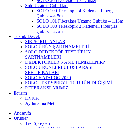
SOLO 365 Dedektör Test Cihazı
Solo Uzatma Çubukları
SOLO 100 Teleskopik 4 Kademeli Fiberglas
Çubuk – 4.5m
SOLO 101 Fiberglass Uzatma Çubuğu – 1.13m
SOLO 108 Teleskopik 2 Kademeli Fiberglas
Çubuk – 2.5m
Teknik Destek
SIK SORULANLAR
SOLO ÜRÜN ŞARTNAMELERİ
SOLO DEDEKTÖR TEST ÜRÜN
ŞARTNAMELERİ
DEDEKTÖRLER NASIL TEMİZLENİR?
SOLO ÜRÜNLERİ ULUSLARASI
SERTİFİKALARI
SOLO KATALOG 2020
SOLO TEST SPREYLERİ ÜRÜN DEĞİŞİMİ
REFERANSLARIMIZ
İletişim
KVKK
Aydınlatma Metni
Anasayfa
Ürünler
Test Spreyleri