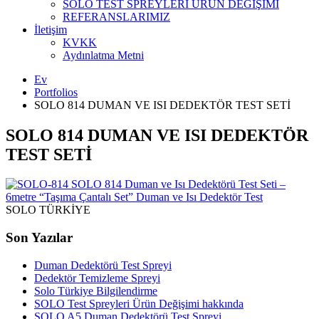
SOLO TEST SPREYLERİ ÜRÜN DEĞİŞİMİ
REFERANSLARIMIZ
İletişim
KVKK
Aydınlatma Metni
Ev
Portfolios
SOLO 814 DUMAN VE ISI DEDEKTÖR TEST SETİ
SOLO 814 DUMAN VE ISI DEDEKTÖR
TEST SETİ
SOLO 814 Duman ve Isı Dedektörü Test Seti –
6metre “Taşıma Çantalı Set”
Duman ve Isı Dedektör Test
SOLO TÜRKİYE
Son Yazılar
Duman Dedektörü Test Spreyi
Dedektör Temizleme Spreyi
Solo Türkiye Bilgilendirme
SOLO Test Spreyleri Ürün Değişimi hakkında
SOLO A5 Duman Dedektörü Test Spreyi