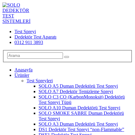
Test Spreyi
Dedektör Test Aparatı
0312 911 3893
Anasayfa
Ürünler
Test Spreyleri
SOLO A5 Duman Dedektörü Test Spreyi
SOLO A7 Dedektör Temizleme Spreyi
SOLO C3 CO (KarbonMonoksit) Dedektörü
Test Spreyi Tüpü
SOLO A10 Duman Dedektörü Test Spreyi
SOLO SMOKE SABRE Duman Dedektörü
Test Spreyi
SOLO A3 Duman Dedektörü Test Spreyi
DS1 Dedektör Test Spreyi “non-Flammable”
DSF1 Dedektör Test Spreyi