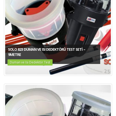
SOLO 823 DUMAN VE ISI DEDEKTÖRÜ TEST SETI –
9METRE
Duman ve Isı Dedektör Test