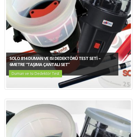
SOLO 814 DUMAN VE ISI DEDEKTÖRÜ TEST SETI –
6METRE “TAŞIMA ÇANTALI SET”
Duman ve Isı Dedektör Test