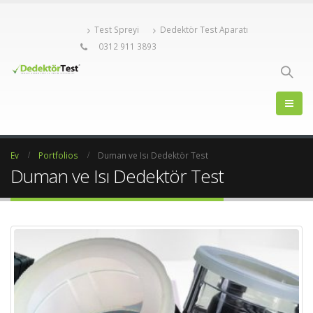
Test Spreyi
Dedektör Test Aparatı
0312 911 3893
Ev
Portfolios
Duman ve Isı Dedektör Test
Duman ve Isı Dedektör Test