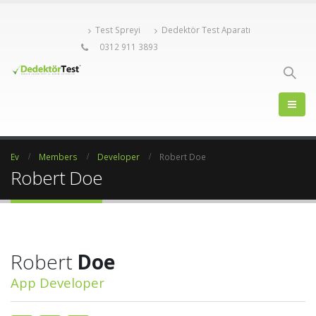
Test Spreyi
Dedektör Test Aparatı
0312 911 3893
Ev
Members
Developer
Robert Doe
Robert Doe
Robert
Doe
App Developer