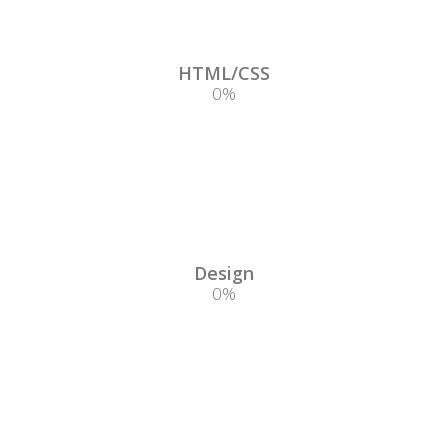
HTML/CSS
0
%
Design
0
%