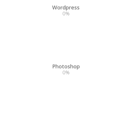
Wordpress
0
%
Photoshop
0
%