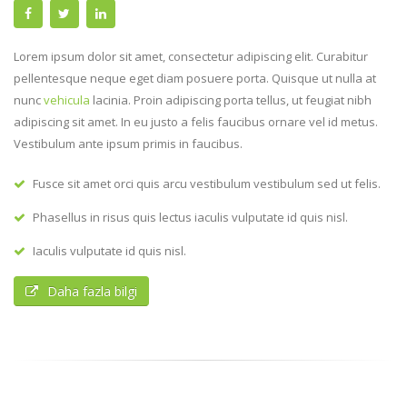
Lorem ipsum dolor sit amet, consectetur adipiscing elit. Curabitur
pellentesque neque eget diam posuere porta. Quisque ut nulla at
nunc
vehicula
lacinia. Proin adipiscing porta tellus, ut feugiat nibh
adipiscing sit amet. In eu justo a felis faucibus ornare vel id metus.
Vestibulum ante ipsum primis in faucibus.
Fusce sit amet orci quis arcu vestibulum vestibulum sed ut felis.
Phasellus in risus quis lectus iaculis vulputate id quis nisl.
Iaculis vulputate id quis nisl.
Daha fazla bilgi